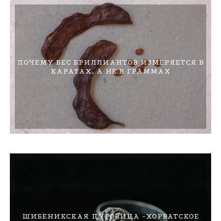
ПОЧЕМУ ВЕС БРИЛЛИАНТОВ ИЗМЕРЯЕТСЯ В
КАРАТАХ, А НЕ В ГРАММАХ
ШИБЕНИКСКАЯ ПУГОВИЦА -ХОРВАТСКОЕ