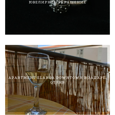
ЮВЕЛИРНОЕ УКРАШЕНИЕ
APARTMENT ELANDA DOWNTOWN В ЗАДАРЕ,
ОТЗЫВ