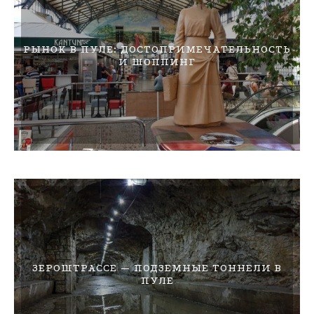
РЫНОК В ПУЛЕ: ДОСТОПРИМЕЧАТЕЛЬНОСТЬ
И ШОППИНГ
ЗЕРОШТРАССЕ — ПОДЗЕМНЫЕ ТОННЕЛИ В
ПУЛЕ