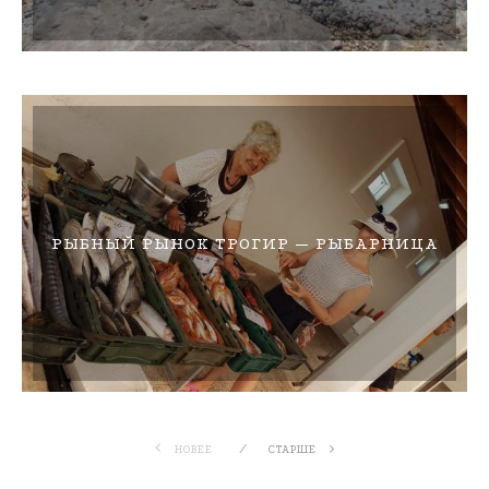
РЫБНЫЙ РЫНОК ТРОГИР — РЫБАРНИЦА
НОВЕЕ
СТАРШЕ