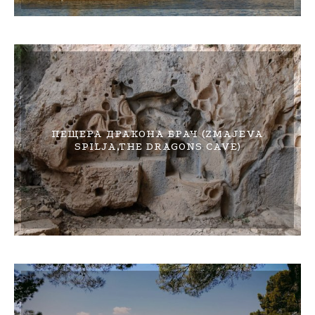
ПЕЩЕРА ДРАКОНА БРАЧ (ZMAJEVA
SPILJA,THE DRAGONS CAVE)