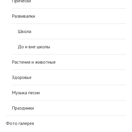
Причёски
Развивалки
Школа
До и вне школы
Растения и животные
Здоровье
Музыка песни
Праздники
Фото галерея