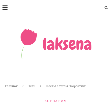
Главная
Теги
Посты с тегом "Хорватия"
ХОРВАТИЯ