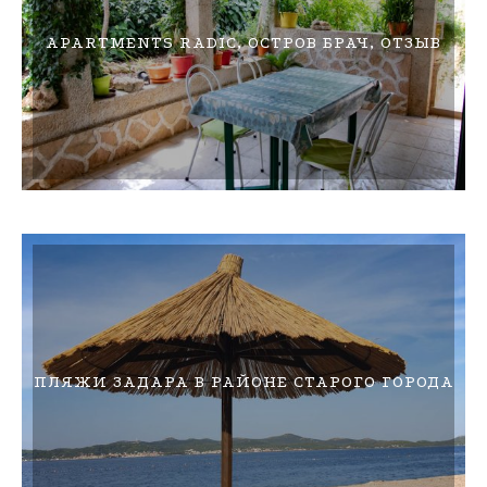
APARTMENTS RADIC, ОСТРОВ БРАЧ, ОТЗЫВ
ПЛЯЖИ ЗАДАРА В РАЙОНЕ СТАРОГО ГОРОДА