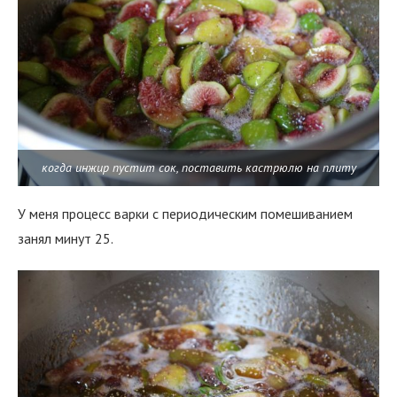
когда инжир пустит сок, поставить кастрюлю на плиту
У меня процесс варки с периодическим помешиванием
занял минут 25.