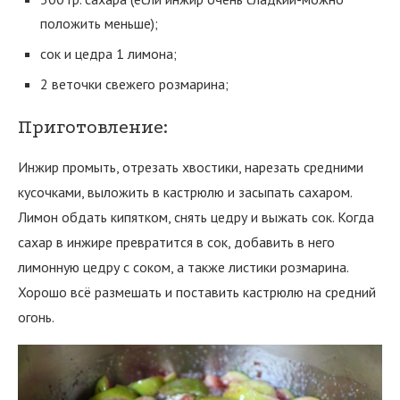
положить меньше);
сок и цедра 1 лимона;
2 веточки свежего розмарина;
Приготовление:
Инжир промыть, отрезать хвостики, нарезать средними
кусочками, выложить в кастрюлю и засыпать сахаром.
Лимон обдать кипятком, снять цедру и выжать сок. Когда
сахар в инжире превратится в сок, добавить в него
лимонную цедру с соком, а также листики розмарина.
Хорошо всё размешать и поставить кастрюлю на средний
огонь.