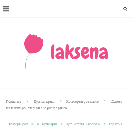
Главная
Кулинария
Консервирование
Джем
из инжира, лимона и розмарина
Консервирование
Кулинария
Путешествия и прогулки
Хорватия