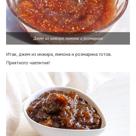
Джем из инжира, лимона и розмарина
Итак, джем из инжира, лимона и розмарина готов.
Приятного чаепития!