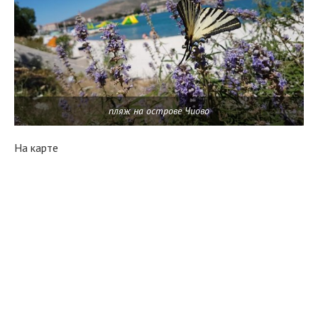
пляж на острове Чиово
На карте