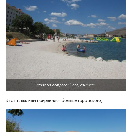
пляж на острове Чиово, самолет
Этот пляж нам понравился больше городского,