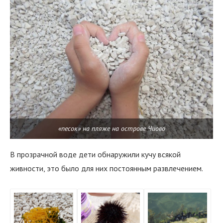
«песок» на пляже на острове Чиово
В прозрачной воде дети обнаружили кучу всякой
живности, это было для них постоянным развлечением.