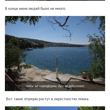
В конце июня людей было не много.
пляж на платформе, душ не работает
Вот такие опунции растут в окрестностях пляжа.