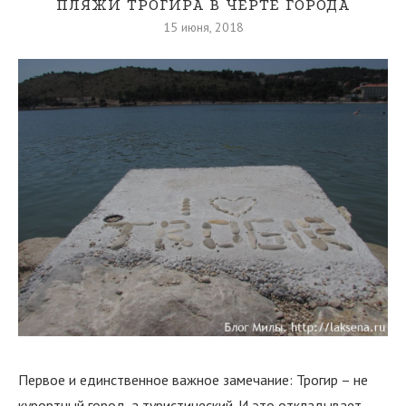
ПЛЯЖИ ТРОГИРА В ЧЕРТЕ ГОРОДА
15 июня, 2018
Первое и единственное важное замечание: Трогир – не
курортный город, а туристический. И это откладывает