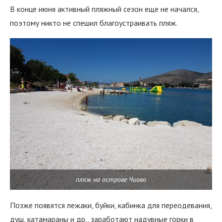
В конце июня активный пляжный сезон еще не начался,
поэтому никто не спешил благоустраивать пляж.
пляж на острове Чиово
Позже появятся лежаки, буйки, кабинка для переодевания,
душ, катамараны и др., заработают надувные горки в