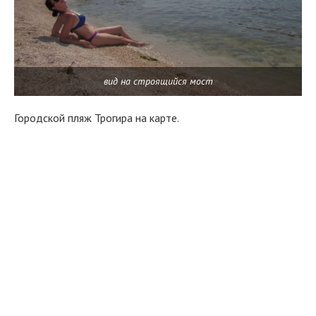
вид на строящийся мост
Городской пляж Трогира на карте.