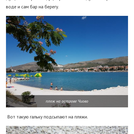
воде и сам бар на берегу.
пляж на острове Чиово
Вот такую гальку подсыпают на пляжи.