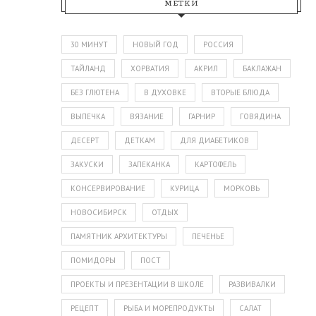
МЕТКИ
30 МИНУТ
НОВЫЙ ГОД
РОССИЯ
ТАЙЛАНД
ХОРВАТИЯ
АКРИЛ
БАКЛАЖАН
БЕЗ ГЛЮТЕНА
В ДУХОВКЕ
ВТОРЫЕ БЛЮДА
ВЫПЕЧКА
ВЯЗАНИЕ
ГАРНИР
ГОВЯДИНА
ДЕСЕРТ
ДЕТКАМ
ДЛЯ ДИАБЕТИКОВ
ЗАКУСКИ
ЗАПЕКАНКА
КАРТОФЕЛЬ
КОНСЕРВИРОВАНИЕ
КУРИЦА
МОРКОВЬ
НОВОСИБИРСК
ОТДЫХ
ПАМЯТНИК АРХИТЕКТУРЫ
ПЕЧЕНЬЕ
ПОМИДОРЫ
ПОСТ
ПРОЕКТЫ И ПРЕЗЕНТАЦИИ В ШКОЛЕ
РАЗВИВАЛКИ
РЕЦЕПТ
РЫБА И МОРЕПРОДУКТЫ
САЛАТ