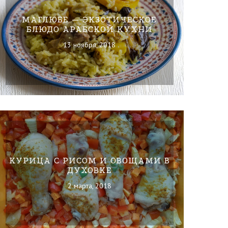
МАГЛЮБЕ — ЭКЗОТИЧЕСКОЕ
БЛЮДО АРАБСКОЙ КУХНИ
13 ноября, 2018
КУРИЦА С РИСОМ И ОВОЩАМИ В
ДУХОВКЕ
2 марта, 2018