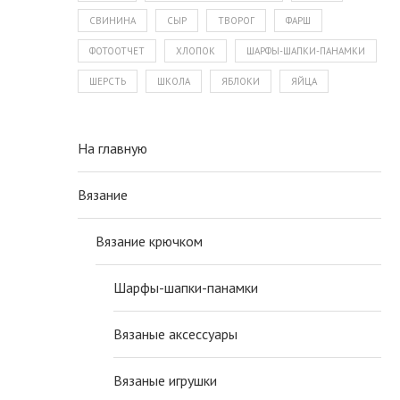
СВИНИНА
СЫР
ТВОРОГ
ФАРШ
ФОТООТЧЕТ
ХЛОПОК
ШАРФЫ-ШАПКИ-ПАНАМКИ
ШЕРСТЬ
ШКОЛА
ЯБЛОКИ
ЯЙЦА
На главную
Вязание
Вязание крючком
Шарфы-шапки-панамки
Вязаные аксессуары
Вязаные игрушки