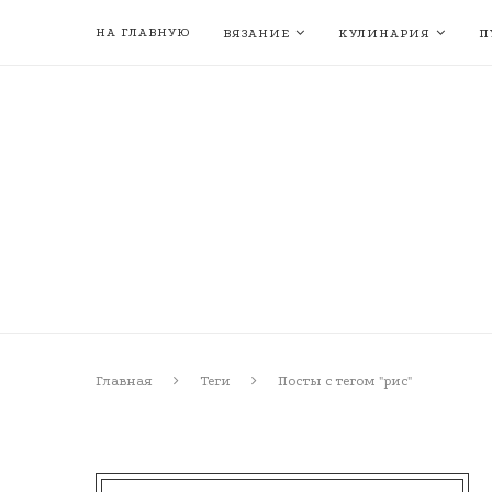
НА ГЛАВНУЮ
ВЯЗАНИЕ
КУЛИНАРИЯ
П
Главная
Теги
Посты с тегом "рис"