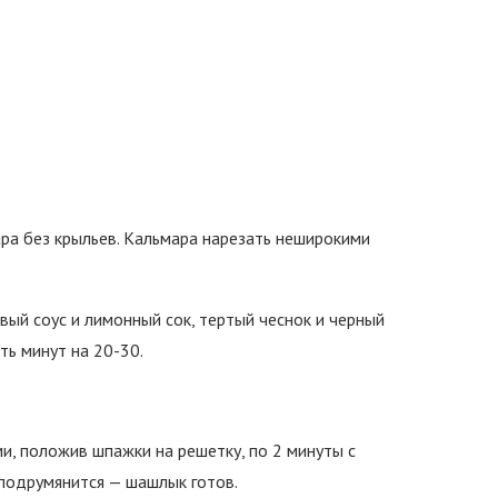
ра без крыльев. Кальмара нарезать неширокими
евый соус и лимонный сок, тертый чеснок и черный
ть минут на 20-30.
и, положив шпажки на решетку, по 2 минуты с
 подрумянится — шашлык готов.