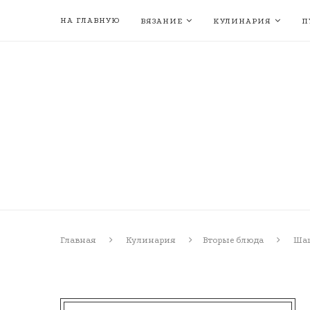
НА ГЛАВНУЮ
ВЯЗАНИЕ
КУЛИНАРИЯ
П
Главная
Кулинария
Вторые блюда
Шаш