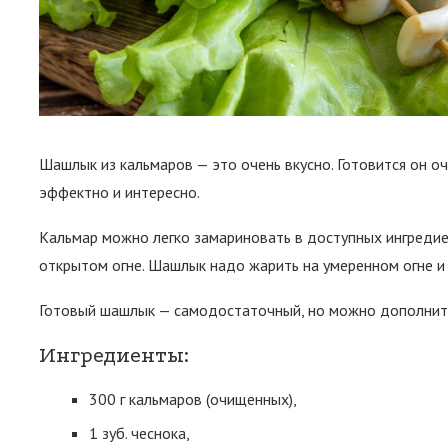
Шашлык из кальмаров — это очень вкусно. Готовится он о
эффектно и интересно.
Кальмар можно легко замариновать в доступных ингредиен
открытом огне. Шашлык надо жарить на умеренном огне и 
Готовый шашлык — самодостаточный, но можно дополнит
Ингредиенты:
300 г кальмаров (очищенных),
1 зуб. чеснока,