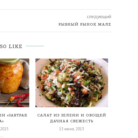
следующий
РЫБНЫЙ РЫНОК МАЛЕ
SO LIKE
И «ЗАВТРАК
САЛАТ ИЗ ЗЕЛЕНИ И ОВОЩЕЙ
МЯГКОЕ 
А»
ДАЧНАЯ СВЕЖЕСТЬ
 2025
15 июня, 2013