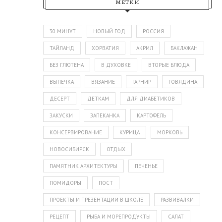
МЕТКИ
30 МИНУТ
НОВЫЙ ГОД
РОССИЯ
ТАЙЛАНД
ХОРВАТИЯ
АКРИЛ
БАКЛАЖАН
БЕЗ ГЛЮТЕНА
В ДУХОВКЕ
ВТОРЫЕ БЛЮДА
ВЫПЕЧКА
ВЯЗАНИЕ
ГАРНИР
ГОВЯДИНА
ДЕСЕРТ
ДЕТКАМ
ДЛЯ ДИАБЕТИКОВ
ЗАКУСКИ
ЗАПЕКАНКА
КАРТОФЕЛЬ
КОНСЕРВИРОВАНИЕ
КУРИЦА
МОРКОВЬ
НОВОСИБИРСК
ОТДЫХ
ПАМЯТНИК АРХИТЕКТУРЫ
ПЕЧЕНЬЕ
ПОМИДОРЫ
ПОСТ
ПРОЕКТЫ И ПРЕЗЕНТАЦИИ В ШКОЛЕ
РАЗВИВАЛКИ
РЕЦЕПТ
РЫБА И МОРЕПРОДУКТЫ
САЛАТ