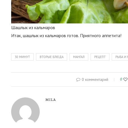
Шашлык из кальмаров
Итак, шашлык из кальмаров готов. Приятного аппетита!
30 МИНУТ
ВТОРЫЕ БЛЮДА
МАНГАЛ
РЕЦЕПТ
РЫБА И
0 комментарий
0
MILA