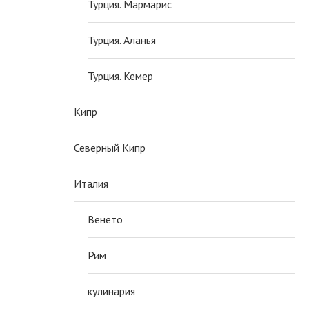
Турция. Мармарис
Турция. Аланья
Турция. Кемер
Кипр
Северный Кипр
Италия
Венето
Рим
кулинария