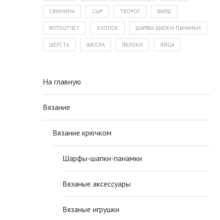
СВИНИНА
СЫР
ТВОРОГ
ФАРШ
ФОТООТЧЕТ
ХЛОПОК
ШАРФЫ-ШАПКИ-ПАНАМКИ
ШЕРСТЬ
ШКОЛА
ЯБЛОКИ
ЯЙЦА
На главную
Вязание
Вязание крючком
Шарфы-шапки-панамки
Вязаные аксессуары
Вязаные игрушки