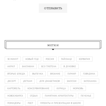
МЕТКИ
30 МИНУТ
НОВЫЙ ГОД
РОССИЯ
ТАЙЛАНД
ХОРВАТИЯ
АКРИЛ
БАКЛАЖАН
БЕЗ ГЛЮТЕНА
В ДУХОВКЕ
ВТОРЫЕ БЛЮДА
ВЫПЕЧКА
ВЯЗАНИЕ
ГАРНИР
ГОВЯДИНА
ДЕСЕРТ
ДЕТКАМ
ДЛЯ ДИАБЕТИКОВ
ЗАКУСКИ
ЗАПЕКАНКА
КАРТОФЕЛЬ
КОНСЕРВИРОВАНИЕ
КУРИЦА
МОРКОВЬ
НОВОСИБИРСК
ОТДЫХ
ПАМЯТНИК АРХИТЕКТУРЫ
ПЕЧЕНЬЕ
ПОМИДОРЫ
ПОСТ
ПРОЕКТЫ И ПРЕЗЕНТАЦИИ В ШКОЛЕ