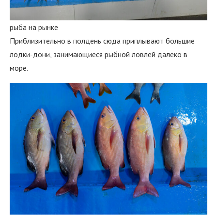
рыба на рынке
Приблизительно в полдень сюда приплывают большие
лодки-дони, занимающиеся рыбной ловлей далеко в
море.