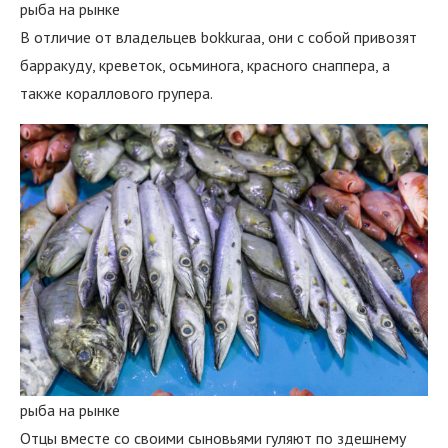
рыба на рынке
В отличие от владельцев bokkuraa, они с собой привозят
барракуду, креветок, осьминога, красного снаппера, а
также кораллового групера.
рыба на рынке
Отцы вместе со своими сыновьями гуляют по здешнему