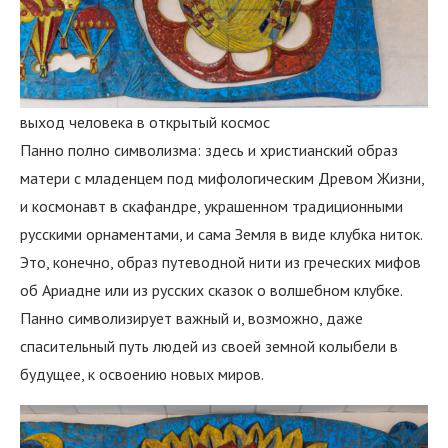
выход человека в открытый космос
Панно полно символизма: здесь и христианский образ
матери с младенцем под мифологическим Древом Жизни,
и космонавт в скафандре, украшенном традиционными
русскими орнаментами, и сама Земля в виде клубка ниток.
Это, конечно, образ путеводной нити из греческих мифов
об Ариадне или из русских сказок о волшебном клубке.
Панно символизирует важный и, возможно, даже
спасительный путь людей из своей земной колыбели в
будущее, к освоению новых миров.