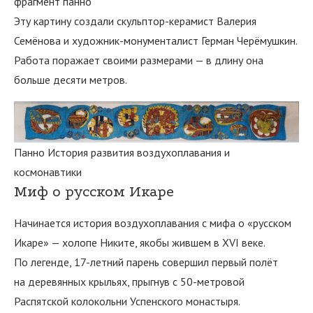
фрагмент панно
Эту картину создали скульптор-керамист Валерия
Семёнова и художник-монументалист Герман Черёмушкин.
Работа поражает своими размерами — в длину она
больше десяти метров.
Панно История развития воздухоплавания и
космонавтики
Миф о русском Икаре
Начинается история воздухоплавания с мифа о «русском
Икаре» — холопе Никите, якобы жившем в XVI веке.
По легенде, 17-летний парень совершил первый полёт
на деревянных крыльях, прыгнув с 50-метровой
Распятской колокольни Успенского монастыря.