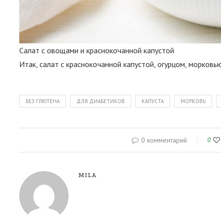
Салат с овощами и краснокочанной капустой
Итак, салат с краснокочанной капустой, огурцом, морковью
БЕЗ ГЛЮТЕНА
ДЛЯ ДИАБЕТИКОВ
КАПУСТА
МОРКОВЬ
0 комментарий
0
MILA