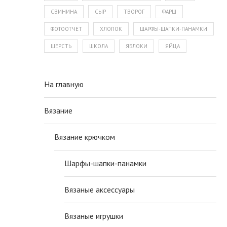
СВИНИНА
СЫР
ТВОРОГ
ФАРШ
ФОТООТЧЕТ
ХЛОПОК
ШАРФЫ-ШАПКИ-ПАНАМКИ
ШЕРСТЬ
ШКОЛА
ЯБЛОКИ
ЯЙЦА
На главную
Вязание
Вязание крючком
Шарфы-шапки-панамки
Вязаные аксессуары
Вязаные игрушки