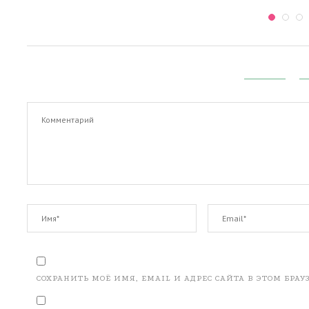
СОХРАНИТЬ МОЁ ИМЯ, EMAIL И АДРЕС САЙТА В ЭТОМ БР