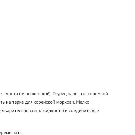
ет достаточно жесткой). Огурец нарезать соломкой.
ть на терке для корейской моркови. Мелко
редварительно слить жидкость) и соединить все
перемешать.