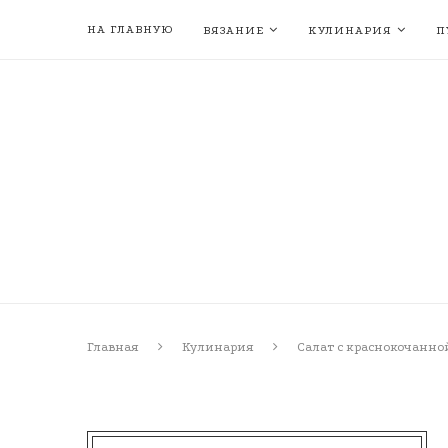
НА ГЛАВНУЮ
ВЯЗАНИЕ
КУЛИНАРИЯ
П
Главная
Кулинария
Салат с краснокочанно