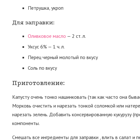
Петрушка, укроп
Для заправки:
Оливковое масло
— 2 ст. л.
Уксус 6% — 1 ч. л.
Перец черный молотый по вкусу
Соль по вкусу
Приготовление:
Капусту очень тонко нашинковать (так как часто она быва
Морковь очистить и нарезать тонкой соломкой или натере
нарезать зелень. Добавить консервированную кукурузу (п
компоненты.
Смешать все ингредиенты для заправки , влить в салат и 