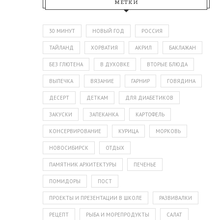
МЕТКИ
30 МИНУТ
НОВЫЙ ГОД
РОССИЯ
ТАЙЛАНД
ХОРВАТИЯ
АКРИЛ
БАКЛАЖАН
БЕЗ ГЛЮТЕНА
В ДУХОВКЕ
ВТОРЫЕ БЛЮДА
ВЫПЕЧКА
ВЯЗАНИЕ
ГАРНИР
ГОВЯДИНА
ДЕСЕРТ
ДЕТКАМ
ДЛЯ ДИАБЕТИКОВ
ЗАКУСКИ
ЗАПЕКАНКА
КАРТОФЕЛЬ
КОНСЕРВИРОВАНИЕ
КУРИЦА
МОРКОВЬ
НОВОСИБИРСК
ОТДЫХ
ПАМЯТНИК АРХИТЕКТУРЫ
ПЕЧЕНЬЕ
ПОМИДОРЫ
ПОСТ
ПРОЕКТЫ И ПРЕЗЕНТАЦИИ В ШКОЛЕ
РАЗВИВАЛКИ
РЕЦЕПТ
РЫБА И МОРЕПРОДУКТЫ
САЛАТ