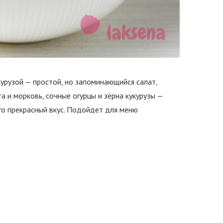
курузой — простой, но запоминающийся салат,
а и морковь, сочные огурцы и зёрна кукурузы —
го прекрасный вкус. Подойдет для меню