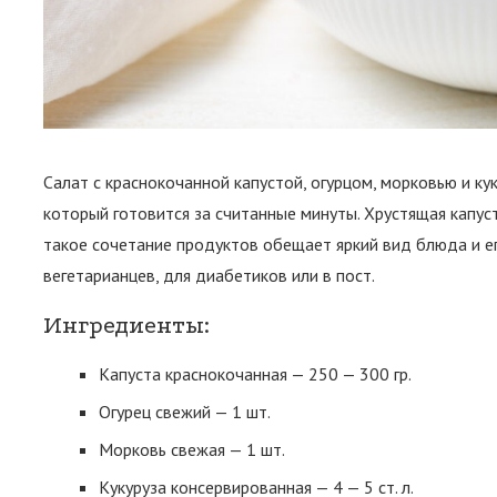
Салат с краснокочанной капустой, огурцом, морковью и ку
который готовится за считанные минуты. Хрустящая капуст
такое сочетание продуктов обещает яркий вид блюда и е
вегетарианцев, для диабетиков или в пост.
Ингредиенты:
Капуста краснокочанная — 250 — 300 гр.
Огурец свежий — 1 шт.
Морковь свежая — 1 шт.
Кукуруза консервированная — 4 — 5 ст. л.