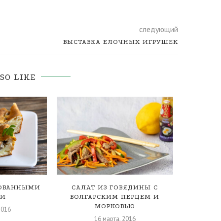
следующий
ВЫСТАВКА ЕЛОЧНЫХ ИГРУШЕК
SO LIKE
НОВАННЫМИ
САЛАТ ИЗ ГОВЯДИНЫ С
МЯГКАЯ 
МИ
БОЛГАРСКИМ ПЕРЦЕМ И
МОРКОВЬЮ
2016
16 марта, 2016