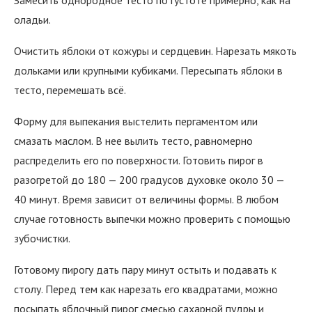
Замесить однородное тесто по густоте примерно, как на
оладьи.
Очистить яблоки от кожуры и сердцевин. Нарезать мякоть
дольками или крупными кубиками. Пересыпать яблоки в
тесто, перемешать всё.
Форму для выпекания выстелить пергаментом или
смазать маслом. В нее вылить тесто, равномерно
распределить его по поверхности. Готовить пирог в
разогретой до 180 — 200 градусов духовке около 30 —
40 минут. Время зависит от величины формы. В любом
случае готовность выпечки можно проверить с помощью
зубочистки.
Готовому пирогу дать пару минут остыть и подавать к
столу. Перед тем как нарезать его квадратами, можно
посыпать яблочный пирог смесью сахарной пудры и