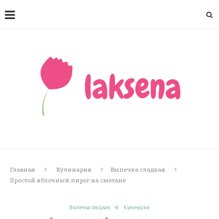
Главная
Кулинария
Выпечка сладкая
Простой яблочный пирог на сметане
Выпечка сладкая
Кулинария