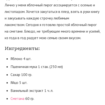
Лично у меня яблочный пирог ассоциируется с осенью и
листопадом. Хочется закутаться в плед, взять в руки книгу
и закусывать каждую строчку любимым
лакомством. Сегодня я готовлю простой яблочный пирог
на сметане. Блюдо, не требующее много времени и усилий,
из года в год радует мою семью своим вкусом.
Ингредиенты:
Яблоко 4 шт.
Пшеничная мука 1 стак. (250 мл)
Сахар 100 гр.
Яйцо 5 шт.
Ванильный экстракт 1 ч. л.
Сметана
60 гр.