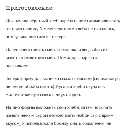
Приготовление:
Для начала чёрствый хлеб нарезать ломтиками или взять
готовую нарезку. У меня черствого хлеба не оказалось,
подсушила ломтики в тостере.
Далее приготовить смесь из молока и яиц, взбив их
вместе в омлетную смесь. Помидоры нарезать
пластиками.
Теперь форму для выпечки смазать маслом (силиконовую
ничем не обрабатывать). Кусочки хлеба окунать в
молочно-яичную смесь с двух сторон.
На дно формы выложить слой хлеба, затем посыпать
измельченным сыром (можно взять любой сыр с ярким
вкусом). Я использовала брынзу, она, к сожалению, не