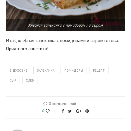
Хлебная запеканка с помидорами и сыром
Итак, хлебная запеканка с помидорами и сыром готова.
Приятного аппетита!
В ДУХОВКЕ
ЗАПЕКАНКА
ПОМИДОРЫ
РЕЦЕПТ
СЫР
ХЛЕБ
0 комментарий
0