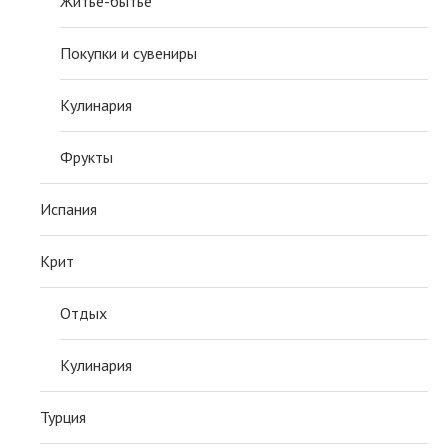
Житьё-бытьё
Покупки и сувениры
Кулинария
Фрукты
Испания
Крит
Отдых
Кулинария
Турция