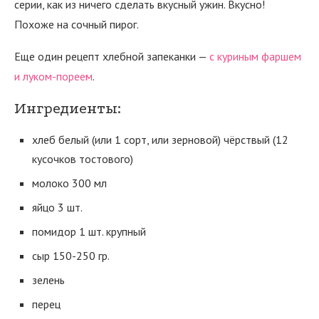
серии, как из ничего сделать вкусный ужин. Вкусно!
Похоже на сочный пирог.
Еще один рецепт хлебной запеканки —
с куриным фаршем
и луком-пореем
.
Ингредиенты:
хлеб белый (или 1 сорт, или зерновой) чёрствый (12
кусочков тостового)
молоко 300 мл
яйцо 3 шт.
помидор 1 шт. крупный
сыр 150-250 гр.
зелень
перец