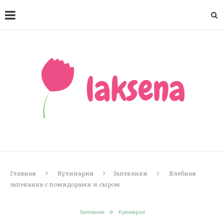
Главная
Кулинария
Запеканки
Хлебная
запеканка с помидорами и сыром
Запеканки
Кулинария