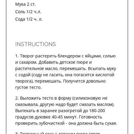
Мука 2 ст.
Соль 1/2 ч.л.
Сода 1/2 ч. л.
INSTRUCTIONS
Творог растереть блендером с яйцами, солью
и сахаром. Добавить детское пюре и
растительное масло, перемешать. Всыпать муку
с содой (соду не гасить, она погасится кислотой
творога), перемешать. Получится довольно
густое тесто.
Выложить тесто в форму (силиконовую не
смазывала, другую надо будет смазать маслом).
Выпекать в заранее разогретой до 180-200
градусов духовке 40-45 минут. Готовность
проверить зубочисткой - она должна быть сухая.
Творожный кекс с детским пюре готов.