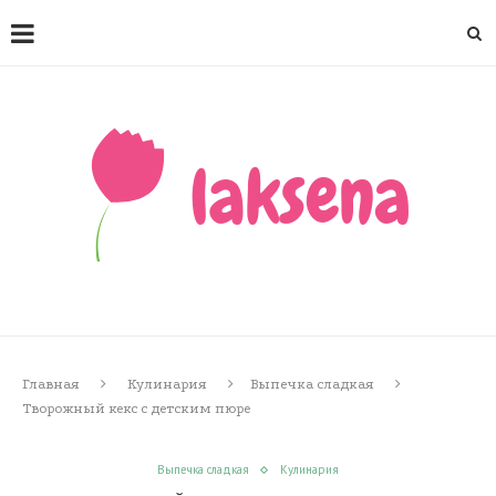
Главная
Кулинария
Выпечка сладкая
Творожный кекс с детским пюре
Выпечка сладкая
Кулинария