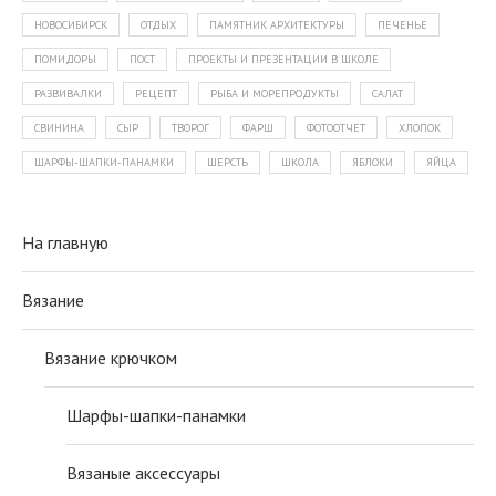
НОВОСИБИРСК
ОТДЫХ
ПАМЯТНИК АРХИТЕКТУРЫ
ПЕЧЕНЬЕ
ПОМИДОРЫ
ПОСТ
ПРОЕКТЫ И ПРЕЗЕНТАЦИИ В ШКОЛЕ
РАЗВИВАЛКИ
РЕЦЕПТ
РЫБА И МОРЕПРОДУКТЫ
САЛАТ
СВИНИНА
СЫР
ТВОРОГ
ФАРШ
ФОТООТЧЕТ
ХЛОПОК
ШАРФЫ-ШАПКИ-ПАНАМКИ
ШЕРСТЬ
ШКОЛА
ЯБЛОКИ
ЯЙЦА
На главную
Вязание
Вязание крючком
Шарфы-шапки-панамки
Вязаные аксессуары