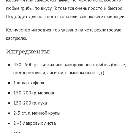
любые грибы, по вкусу. Готовится очень просто и быстро.
Подойдет для постного стола или в меню вегетарианцев.
Количество ингредиентов указано на четырехлитровую
кастрюлю.
Ингредиенты:
450–500 гр. свежих или замороженных грибов (белые,
подберезовики, лисички, шампиньоны и т.д.)
1 кг картофеля
150-200 гр. моркови
150-200 гр. лука
2-3 ст. л. манной крупы
2–3 лавровых листа