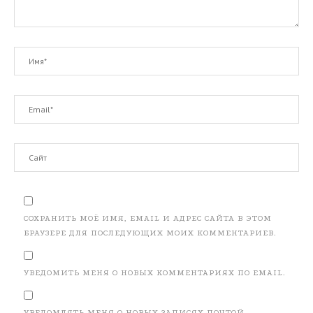
СОХРАНИТЬ МОЁ ИМЯ, EMAIL И АДРЕС САЙТА В ЭТОМ
БРАУЗЕРЕ ДЛЯ ПОСЛЕДУЮЩИХ МОИХ КОММЕНТАРИЕВ.
УВЕДОМИТЬ МЕНЯ О НОВЫХ КОММЕНТАРИЯХ ПО EMAIL.
УВЕДОМЛЯТЬ МЕНЯ О НОВЫХ ЗАПИСЯХ ПОЧТОЙ.