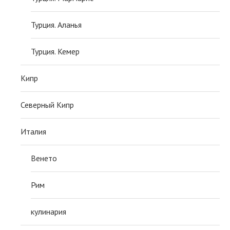
Турция. Аланья
Турция. Кемер
Кипр
Северный Кипр
Италия
Венето
Рим
кулинария