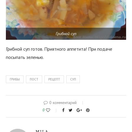
Грибной суп
Грибной суп готов. Приятного аппетита! При подаче
посыпать зеленью.
ГРИБЫ
ПОСТ
РЕЦЕПТ
СУП
0 комментарий
0
MILA