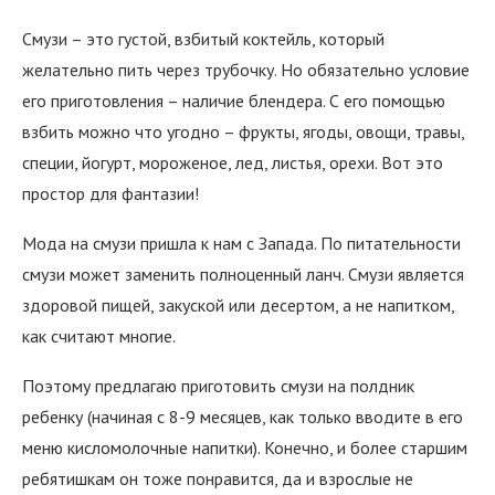
Смузи – это густой, взбитый коктейль, который
желательно пить через трубочку. Но обязательно условие
его приготовления – наличие блендера. С его помощью
взбить можно что угодно – фрукты, ягоды, овощи, травы,
специи, йогурт, мороженое, лед, листья, орехи. Вот это
простор для фантазии!
Мода на смузи пришла к нам с Запада. По питательности
смузи может заменить полноценный ланч. Смузи является
здоровой пищей, закуской или десертом, а не напитком,
как считают многие.
Поэтому предлагаю приготовить смузи на полдник
ребенку (начиная с 8-9 месяцев, как только вводите в его
меню кисломолочные напитки). Конечно, и более старшим
ребятишкам он тоже понравится, да и взрослые не