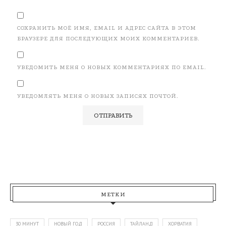
СОХРАНИТЬ МОЁ ИМЯ, EMAIL И АДРЕС САЙТА В ЭТОМ
БРАУЗЕРЕ ДЛЯ ПОСЛЕДУЮЩИХ МОИХ КОММЕНТАРИЕВ.
УВЕДОМИТЬ МЕНЯ О НОВЫХ КОММЕНТАРИЯХ ПО EMAIL.
УВЕДОМЛЯТЬ МЕНЯ О НОВЫХ ЗАПИСЯХ ПОЧТОЙ.
МЕТКИ
30 МИНУТ
НОВЫЙ ГОД
РОССИЯ
ТАЙЛАНД
ХОРВАТИЯ