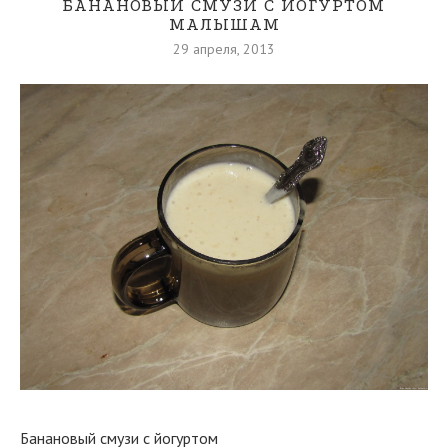
БАНАНОВЫЙ СМУЗИ С ЙОГУРТОМ
МАЛЫШАМ
29 апреля, 2013
Банановый смузи с йогуртом