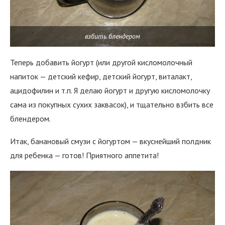
взбить блендером
Теперь добавить йогурт (или другой кисломолочный
напиток — детский кефир, детский йогурт, виталакт,
ацидофилин и т.п. Я делаю йогурт и другую кисломолочку
сама из покупных сухих заквасок), и тщательно взбить все
блендером.
Итак, банановый смузи с йогуртом — вкуснейший полдник
для ребенка — готов! Приятного аппетита!