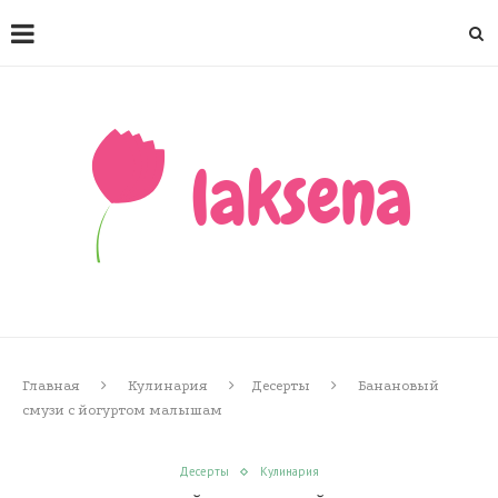
Главная
Кулинария
Десерты
Банановый
смузи с йогуртом малышам
Десерты
Кулинария