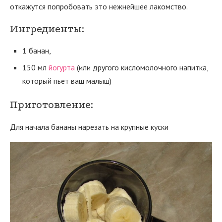
откажутся попробовать это нежнейшее лакомство.
Ингредиенты:
1 банан,
150 мл
йогурта
(или другого кисломолочного напитка,
который пьет ваш малыш)
Приготовление:
Для начала бананы нарезать на крупные куски