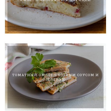
ТОМАТНЫЙ ОМЛЕТ С СОЕВЫМ СОУСОМ И
ЗЕЛЕНЬЮ