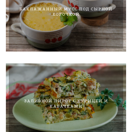
БАКЛАЖАННЫЙ МУСС ПОД СЫРНОЙ
КОРОЧКОЙ
ЗАЛИВНОЙ ПИРОГ С КУРИЦЕЙ И
КАБАЧКАМИ