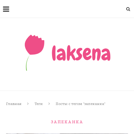
Главная
Теги
Посты с тегом "запеканка"
ЗАПЕКАНКА