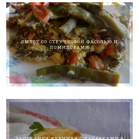
ОМЛЕТ СО СТРУЧКОВОЙ ФАСОЛЬЮ И
ПОМИДОРАМИ
ЗАПЕКАНКА КУРИНАЯ С КАБАЧКАМИ В