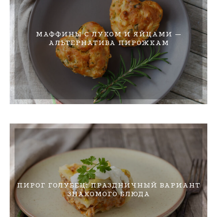
МАФФИНЫ С ЛУКОМ И ЯЙЦАМИ —
АЛЬТЕРНАТИВА ПИРОЖКАМ
ПИРОГ ГОЛУБЕЦ: ПРАЗДНИЧНЫЙ ВАРИАНТ
ЗНАКОМОГО БЛЮДА