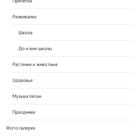
Причёски
Развивалки
Школа
До и вне школы
Растения и животные
Здоровье
Музыка песни
Праздники
Фото галерея