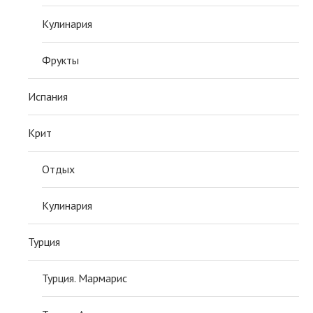
Кулинария
Фрукты
Испания
Крит
Отдых
Кулинария
Турция
Турция. Мармарис