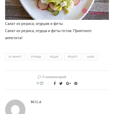
Салат из редиса, огурцов и феты
Салат из редиса, огурца и феты готов. Приятного
аппетита!
30 МИНУТ
ОГУРЦЫ
РЕДИС
РЕЦЕПТ
САЛАТ
0 комментарий
0
MILA