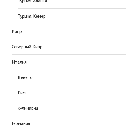
Турция. Аланья
Турция. Кемер
Кипр
Северный Кипр
Италия
Венето
Рим
кулинария
Германия