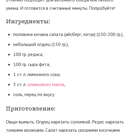
ужина. И готовится в считанные минуты. Попробуйте!
Ингредиенты:
половина кочана салата (айсберг, латук) (150-200 гр.),
небольшой огурец (150 гр.),
100 гр. редиса,
100 гр. сыра фета,
1 ст. л. лимонного сока,
3 ст. л.
оливкового масла
,
соль, перец по вкусу
Приготовление:
Овщи вымыть. Огурец нарезать соломкой. Редис нарезать
тонкими кружками. Салат нарезать средними кусочками