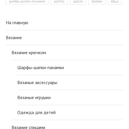
ШАРФЫ-ШАПКИ-ПАНАМКИ
ШЕРСТЬ
ШКОЛА
ЯБЛОКИ
ЯЙЦА
На главную
Вязание
Вязание крючком
Шарфы-шапки-панамки
Вязаные аксессуары
Вязаные игрушки
Одежда для детей
Вязание спицами