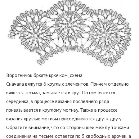
Воротничок брюгге крючком, схема
Сначала вяжутся 6 круглых элементов. Причем отдельно
вяжется тесьма, замыкается в круг. Потом вяжется
серединка, в процессе вязания последнего ряда
привязывается к круглому мотиву. Также в процессе
вязания круглые мотивы присоединяются друг к другу.
Обратите внимание, что со стороны шеи между точками
соединения на тесьме остается по 5 свободных арочек, а