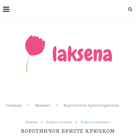
Главная
Вязание
Воротничок брюгге крючком
Вязание
Вязание крючком
Вязаные аксессуары
ВОРОТНИЧОК БРЮГГЕ КРЮЧКОМ