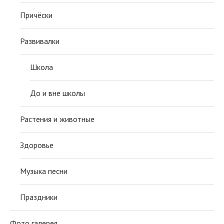
Причёски
Развивалки
Школа
До и вне школы
Растения и животные
Здоровье
Музыка песни
Праздники
Фото галерея