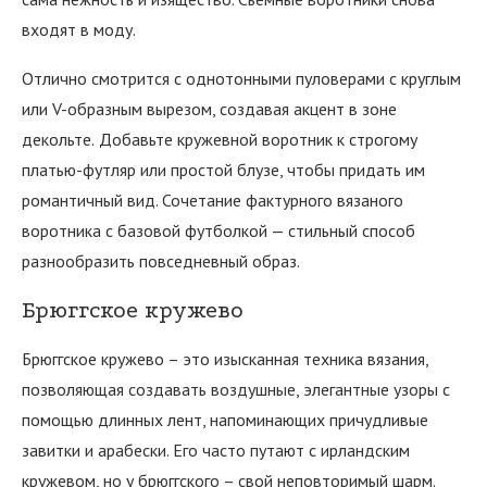
входят в моду.
Отлично смотрится с однотонными пуловерами с круглым
или V-образным вырезом, создавая акцент в зоне
декольте.
Добавьте кружевной воротник к строгому
платью-футляр или простой блузе, чтобы придать им
романтичный вид. Сочетание фактурного вязаного
воротника с базовой футболкой — стильный способ
разнообразить повседневный образ.
Брюггское кружево
Брюггское кружево – это изысканная техника вязания,
позволяющая создавать воздушные, элегантные узоры с
помощью длинных лент, напоминающих причудливые
завитки и арабески. Его часто путают с ирландским
кружевом, но у брюггского – свой неповторимый шарм.