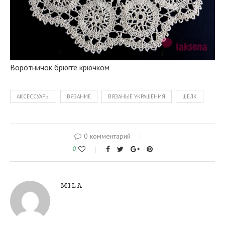
Воротничок брюгге крючком
АКСЕССУАРЫ
ВЯЗАНИЕ
ВЯЗАНЫЕ УКРАШЕНИЯ
ШЕЛК
0 комментарий
0
MILA