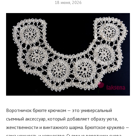
18 июня, 2026
Воротничок брюгге крючком — это универсальный
съемный аксессуар, который добавляет образу уюта,
женственности и винтажного шарма. Брюггское кружево —
сама нежность и изящество. Съемные воротники снова