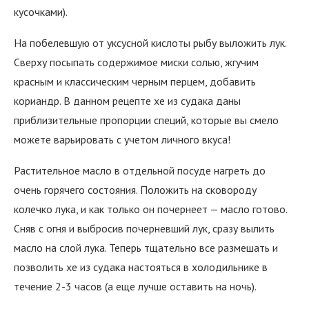
кусочками).
На побелевшую от уксусной кислоты рыбу выложить лук.
Сверху посыпать содержимое миски солью, жгучим
красным и классическим черным перцем, добавить
кориандр. В данном рецепте хе из судака даны
приблизительные пропорции специй, которые вы смело
можете варьировать с учетом личного вкуса!
Растительное масло в отдельной посуде нагреть до
очень горячего состояния. Положить на сковороду
колечко лука, и как только он почернеет — масло готово.
Сняв с огня и выбросив почерневший лук, сразу вылить
масло на слой лука. Теперь тщательно все размешать и
позволить хе из судака настояться в холодильнике в
течение 2-3 часов (а еще лучше оставить на ночь).