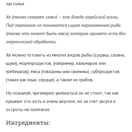
застолья.
Хе (также говорят «хве») – это блюдо корейской кухни.
Под термином хе понимается сырая маринованная рыба
(также это может быть мясо), которую принято есть без
термической обработки.
Хе можно готовить из многих видов рыбы (судака, сазана,
щуки), морепродуктов, (например, кальмаров или
гребешков), мяса (говядины или свинины), субпродуктов
(таких как язык, сердце), а также из грибов.
Но пожалуй, чрезмерно увлекаться хе не стоит, так как
кушанье это хоть и очень вкусное, но за счет уксуса и
остроты не полезное.
Ингредиенты: