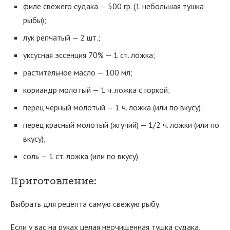
филе свежего судака — 500 гр. (1 небольшая тушка
рыбы);
лук репчатый — 2 шт.;
уксусная эссенция 70% — 1 ст. ложка;
растительное масло — 100 мл;
кориандр молотый — 1 ч. ложка с горкой;
перец черный молотый — 1 ч. ложка (или по вкусу);
перец красный молотый (жгучий) — 1/2 ч. ложки (или по
вкусу);
соль — 1 ст. ложка (или по вкусу).
Приготовление:
Выбрать для рецепта самую свежую рыбу.
Если у вас на руках целая неочищенная тушка судака,