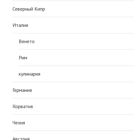
Северный Кипр
Италия
Венето
Рим
кулинария
Германия
Хорватия
Чехия
Австрия