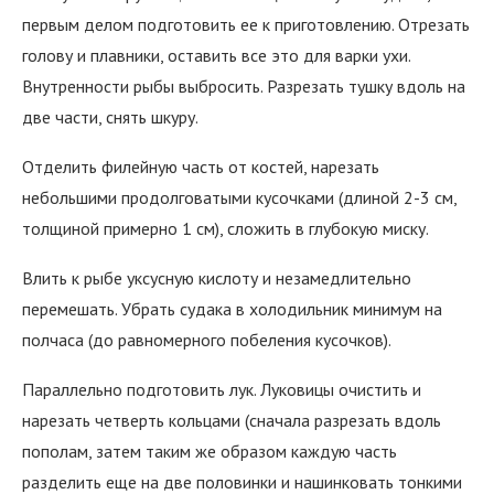
первым делом подготовить ее к приготовлению. Отрезать
голову и плавники, оставить все это для варки ухи.
Внутренности рыбы выбросить. Разрезать тушку вдоль на
две части, снять шкуру.
Отделить филейную часть от костей, нарезать
небольшими продолговатыми кусочками (длиной 2-3 см,
толщиной примерно 1 см), сложить в глубокую миску.
Влить к рыбе уксусную кислоту и незамедлительно
перемешать. Убрать судака в холодильник минимум на
полчаса (до равномерного побеления кусочков).
Параллельно подготовить лук. Луковицы очистить и
нарезать четверть кольцами (сначала разрезать вдоль
пополам, затем таким же образом каждую часть
разделить еще на две половинки и нашинковать тонкими