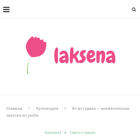
Главная
Кулинария
Хе из судака — великолепная
закуска из рыбы
Кулинария
Салаты и закуски