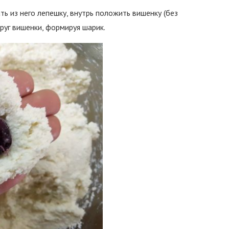
ть из него лепешку, внутрь положить вишенку (без
руг вишенки, формируя шарик.