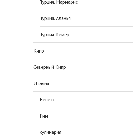
Турция. Мармарис
Турция. Аланья
Турция. Кемер
Кипр
Северный Кипр
Италия
Венето
Рим
кулинария