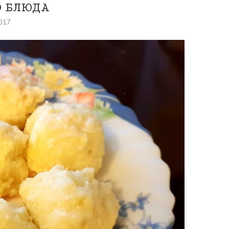
О БЛЮДА
017