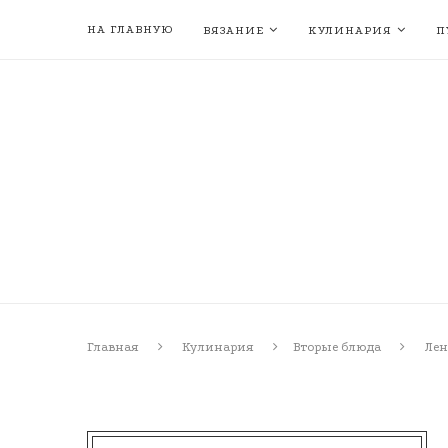
НА ГЛАВНУЮ
ВЯЗАНИЕ
КУЛИНАРИЯ
П
Главная
Кулинария
Вторые блюда
Лен