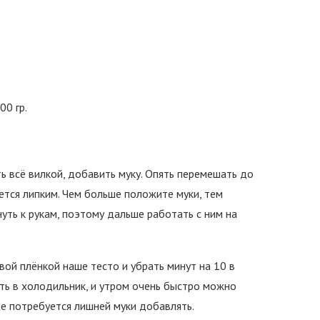
00 гр.
ть всё вилкой, добавить муку. Опять перемешать до
ется липким. Чем больше положите муки, тем
уть к рукам, поэтому дальше работать с ним на
ой плёнкой наше тесто и убрать минут на 10 в
ать в холодильник, и утром очень быстро можно
не потребуется лишней муки добавлять.