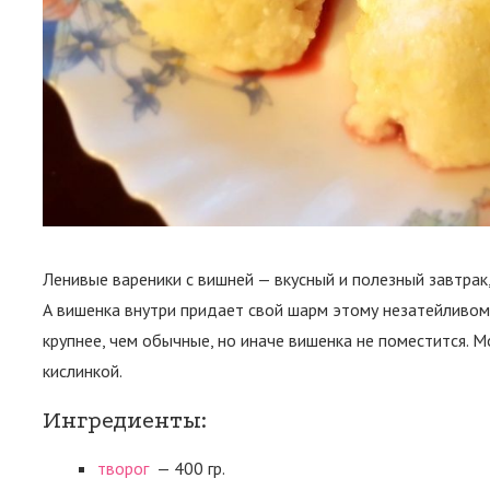
Ленивые вареники с вишней — вкусный и полезный завтрак,
А вишенка внутри придает свой шарм этому незатейливом
крупнее, чем обычные, но иначе вишенка не поместится. М
кислинкой.
Ингредиенты:
творог
— 400 гр.