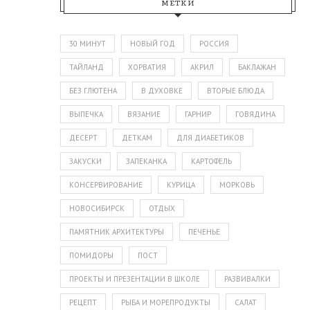
МЕТКИ
30 МИНУТ
НОВЫЙ ГОД
РОССИЯ
ТАЙЛАНД
ХОРВАТИЯ
АКРИЛ
БАКЛАЖАН
БЕЗ ГЛЮТЕНА
В ДУХОВКЕ
ВТОРЫЕ БЛЮДА
ВЫПЕЧКА
ВЯЗАНИЕ
ГАРНИР
ГОВЯДИНА
ДЕСЕРТ
ДЕТКАМ
ДЛЯ ДИАБЕТИКОВ
ЗАКУСКИ
ЗАПЕКАНКА
КАРТОФЕЛЬ
КОНСЕРВИРОВАНИЕ
КУРИЦА
МОРКОВЬ
НОВОСИБИРСК
ОТДЫХ
ПАМЯТНИК АРХИТЕКТУРЫ
ПЕЧЕНЬЕ
ПОМИДОРЫ
ПОСТ
ПРОЕКТЫ И ПРЕЗЕНТАЦИИ В ШКОЛЕ
РАЗВИВАЛКИ
РЕЦЕПТ
РЫБА И МОРЕПРОДУКТЫ
САЛАТ