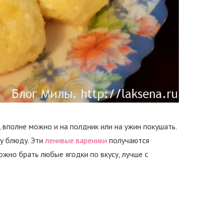
 вполне можно и на полдник или на ужин покушать.
у блюду. Эти
ленивые вареники
получаются
ожно брать любые ягодки по вкусу, лучше с