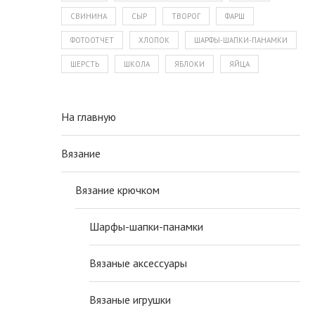
СВИНИНА
СЫР
ТВОРОГ
ФАРШ
ФОТООТЧЕТ
ХЛОПОК
ШАРФЫ-ШАПКИ-ПАНАМКИ
ШЕРСТЬ
ШКОЛА
ЯБЛОКИ
ЯЙЦА
На главную
Вязание
Вязание крючком
Шарфы-шапки-панамки
Вязаные аксессуары
Вязаные игрушки