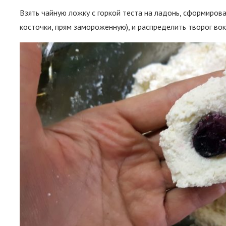
Взять чайную ложку с горкой теста на ладонь, сформирова
косточки, прям замороженную), и распределить творог вок