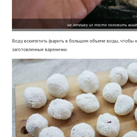
на лепешку из теста положить више
Воду вскипятить (варить в большом объеме воды, чтобы не
заготовленные варенички.