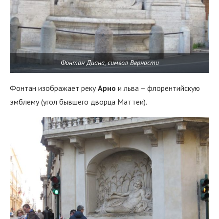
Фонтан Диана, символ Верности
Фонтан изображает реку
Арно
и льва – флорентийскую
эмблему (угол бывшего дворца Маттеи).