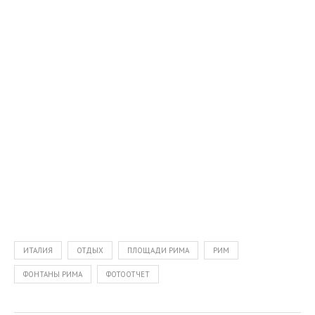
ИТАЛИЯ
ОТДЫХ
ПЛОЩАДИ РИМА
РИМ
ФОНТАНЫ РИМА
ФОТООТЧЕТ