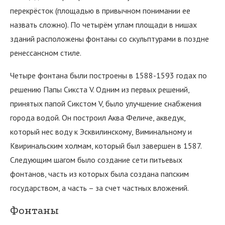
перекрёсток (площадью в привычном понимании ее
назвать сложно). По четырём углам площади в нишах
зданий расположены фонтаны со скульптурами в поздне
ренессансном стиле.
Четыре фонтана были построены в 1588-1593 годах по
решению Папы Сикста V. Одним из первых решений,
принятых папой Сикстом V, было улучшение снабжения
города водой. Он построил Аква Феличе, акведук,
который нес воду к Эсквилинскому, Виминальному и
Квиринальским холмам, который был завершен в 1587.
Следующим шагом было создание сети питьевых
фонтанов, часть из которых была создана папским
государством, а часть – за счет частных вложений.
Фонтаны