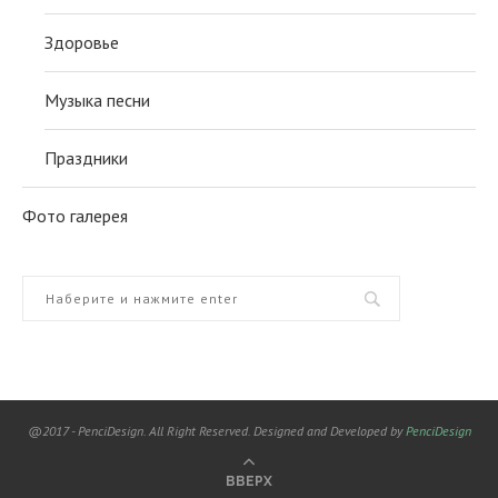
Здоровье
Музыка песни
Праздники
Фото галерея
@2017 - PenciDesign. All Right Reserved. Designed and Developed by
PenciDesign
ВВЕРХ