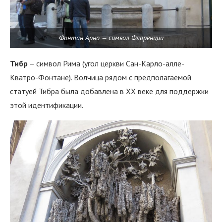
Фонтан Арно — символ Флоренции
Тибр
– символ Рима (угол церкви Сан-Карло-алле-
Кватро-Фонтане). Волчица рядом с предполагаемой
статуей Тибра была добавлена ​​в XX веке для поддержки
этой идентификации.