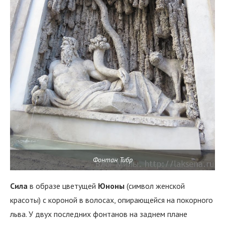
Фонтан Тибр
Сила
в образе цветущей
Юноны
(символ женской
красоты) с короной в волосах, опирающейся на покорного
льва. У двух последних фонтанов на заднем плане