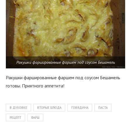
Ракушки фаршированные фаршем под соусом Бешамель
Ракушки фаршированные фаршем под соусом Бешамель
готовы. Приятного аппетита!
В ДУХОВКЕ
ВТОРЫЕ БЛЮДА
ГОВЯДИНА
ПАСТА
РЕЦЕПТ
ФАРШ