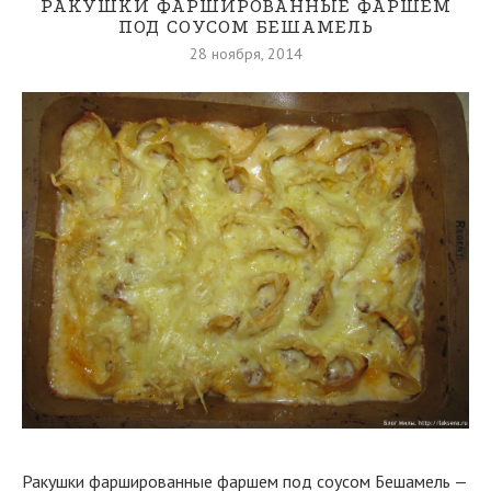
РАКУШКИ ФАРШИРОВАННЫЕ ФАРШЕМ
ПОД СОУСОМ БЕШАМЕЛЬ
28 ноября, 2014
Ракушки фаршированные фаршем под соусом Бешамель —