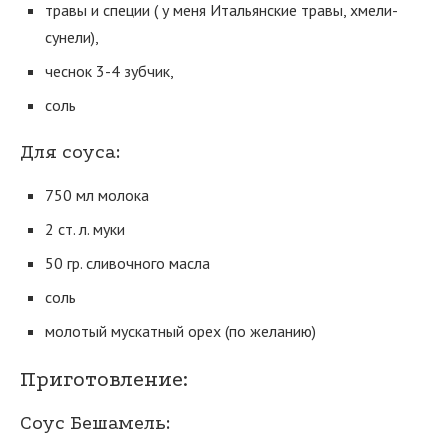
травы и специи ( у меня Итальянские травы, хмели-
сунели),
чеснок 3-4 зубчик,
соль
Для соуса:
750 мл молока
2 ст. л. муки
50 гр. сливочного масла
соль
молотый мускатный орех (по желанию)
Приготовление:
Соус Бешамель: