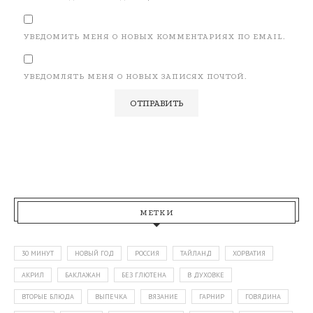
УВЕДОМИТЬ МЕНЯ О НОВЫХ КОММЕНТАРИЯХ ПО EMAIL.
УВЕДОМЛЯТЬ МЕНЯ О НОВЫХ ЗАПИСЯХ ПОЧТОЙ.
МЕТКИ
30 МИНУТ
НОВЫЙ ГОД
РОССИЯ
ТАЙЛАНД
ХОРВАТИЯ
АКРИЛ
БАКЛАЖАН
БЕЗ ГЛЮТЕНА
В ДУХОВКЕ
ВТОРЫЕ БЛЮДА
ВЫПЕЧКА
ВЯЗАНИЕ
ГАРНИР
ГОВЯДИНА