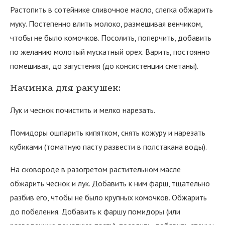
Растопить в сотейнике сливочное масло, слегка обжарить
муку. Постепенно влить молоко, размешивая венчиком,
чтобы не было комочков. Посолить, поперчить, добавить
по желанию молотый мускатный орех. Варить, постоянно
помешивая, до загустения (до консистенции сметаны).
Начинка для ракушек:
Лук и чеснок почистить и мелко нарезать.
Помидоры ошпарить кипятком, снять кожуру и нарезать
кубиками (томатную пасту развести в полстакана воды).
На сковороде в разогретом растительном масле
обжарить чеснок и лук. Добавить к ним фарш, тщательно
разбив его, чтобы не было крупных комочков. Обжарить
до побеления. Добавить к фаршу помидоры (или