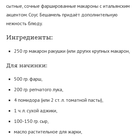
сытные, сочные фаршированные макароны с итальянским
акцентом. Соус Бешамель придаёт дополнительную
нежность блюду.
Ингредиенты:
250 гр макарон ракушки (или других крупных макарон,
Для начинки:
500 гр. фарш,
200 гр. репчатого лука,
4 помидора (или 2 ст. л. томатной пасты),
1 ч. л. сухой аджики,
100-150 гр. сыр,
масло растительное для жарки,