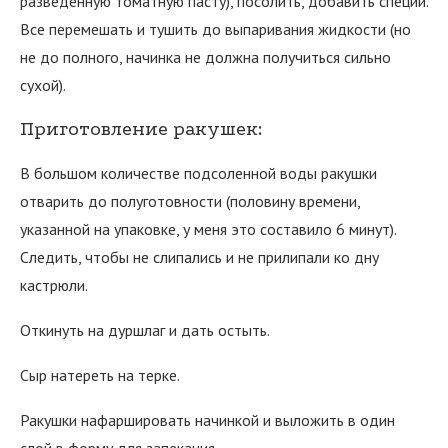
разведенную томатную пасту), посолить, добавить специи.
Все перемешать и тушить до выпаривания жидкости (но
не до полного, начинка не должна получиться сильно
сухой).
Приготовление ракушек:
В большом количестве подсоленной воды ракушки
отварить до полуготовности (половину времени,
указанной на упаковке, у меня это составило 6 минут).
Следить, чтобы не слипались и не прилипали ко дну
кастрюли.
Откинуть на дуршлаг и дать остыть.
Сыр натереть на терке.
Ракушки нафаршировать начинкой и выложить в один
слой в форму для запекания.