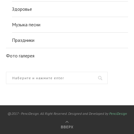
Здоровье
Музыка песни
Праздники
Фото галерея
@2017 - PenciDesign. All Right Reserved. Designed and Developed by
PenciDesign
ВВЕРХ