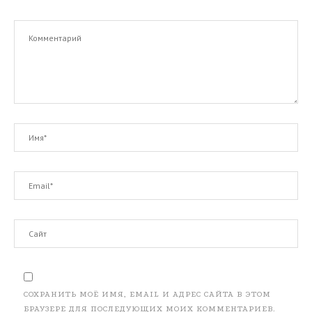
СОХРАНИТЬ МОЁ ИМЯ, EMAIL И АДРЕС САЙТА В ЭТОМ
БРАУЗЕРЕ ДЛЯ ПОСЛЕДУЮЩИХ МОИХ КОММЕНТАРИЕВ.