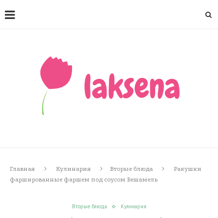
Главная
Кулинария
Вторые блюда
Ракушки
фаршированные фаршем под соусом Бешамель
Вторые блюда
Кулинария