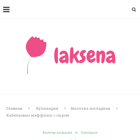
Главная
Кулинария
Выпечка несладкая
Кабачковые маффины с сыром
Выпечка несладкая
Кулинария