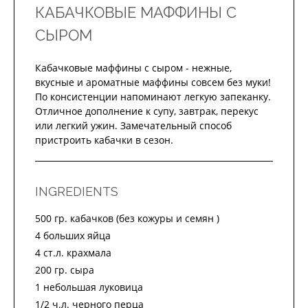
КАБАЧКОВЫЕ МАФФИНЫ С
СЫРОМ
Кабачковые маффины с сыром - нежные,
вкусные и ароматные маффины совсем без муки!
По консистенции напоминают легкую запеканку.
Отличное дополнение к супу, завтрак, перекус
или легкий ужин. Замечательный способ
пристроить кабачки в сезон.
INGREDIENTS
500 гр. кабачков (без кожуры и семян )
4 больших яйца
4 ст.л. крахмала
200 гр. сыра
1 небольшая луковица
1/2 ч.л. черного перца