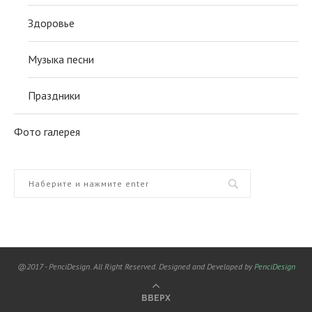
Здоровье
Музыка песни
Праздники
Фото галерея
@2017 - PenciDesign. All Right Reserved. Designed and Developed by
PenciDesign
ВВЕРХ