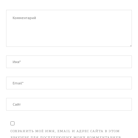
СОХРАНИТЬ МОЁ ИМЯ, EMAIL И АДРЕС САЙТА В ЭТОМ
БРАУЗЕРЕ ДЛЯ ПОСЛЕДУЮЩИХ МОИХ КОММЕНТАРИЕВ.