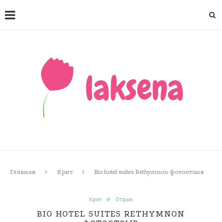
Главная
Крит
Bio hotel suites Rethymnon фотоотзыв
Крит
Отдых
BIO HOTEL SUITES RETHYMNON