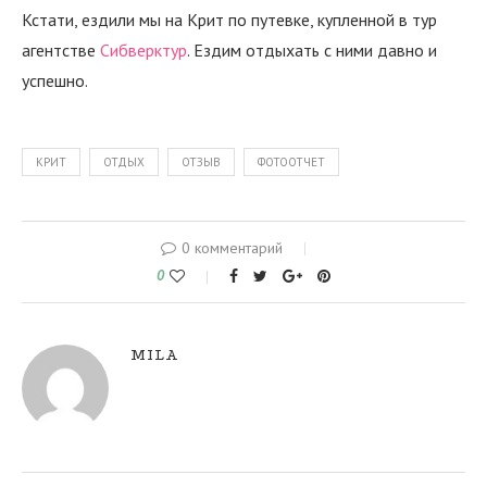
Кстати, ездили мы на Крит по путевке, купленной в тур
агентстве
Сибверктур
. Ездим отдыхать с ними давно и
успешно.
КРИТ
ОТДЫХ
ОТЗЫВ
ФОТООТЧЕТ
0 комментарий
0
MILA