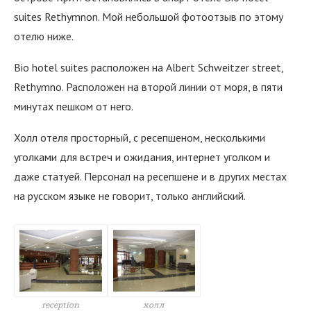
suites Rethymnon. Мой небольшой фотоотзыв по этому
отелю ниже.
Bio hotel suites расположен на Albert Schweitzer street,
Rethymno. Расположен на второй линии от моря, в пяти
минутах пешком от него.
Холл отеля просторный, с ресепшеном, несколькими
уголками для встреч и ожидания, интернет уголком и
даже статуей. Персонал на ресепшене и в других местах
на русском языке не говорит, только английский.
reception
холл