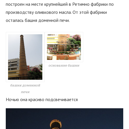
построен на месте крупнейшей в Ретимно фабрики по
производству оливкового масла. От этой фабрики
осталась башня доменной печи.
основание башни
башня доменной
печи
Ночью она красиво подсвечивается