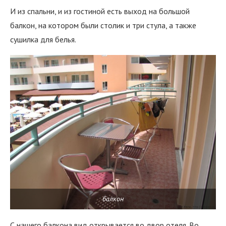
И из спальни, и из гостиной есть выход на большой
балкон, на котором были столик и три стула, а также
сушилка для белья.
балкон
С нашего балкона вид открывается во двор отеля. Во