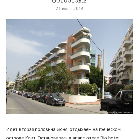
ФОТООТЗЫВ
21 июня, 2014
Идет вторая половина июня, отдыхаем на греческом
острове Крит. Остановились в апарт отеле Bio hotel