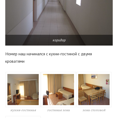
коридор
Номер наш начинался с кухни-гостиной с двумя
кроватями
кухня-гостиная
гостиная зона
зона столовой