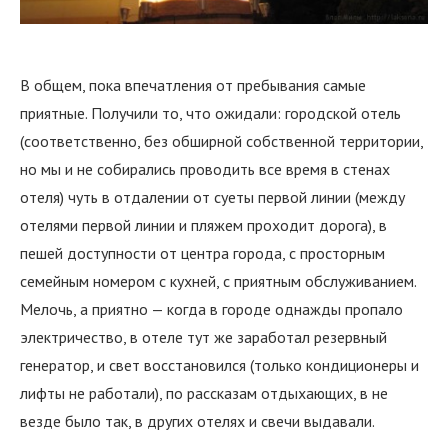
В общем, пока впечатления от пребывания самые
приятные. Получили то, что ожидали: городской отель
(соответственно, без обширной собственной территории,
но мы и не собирались проводить все время в стенах
отеля) чуть в отдалении от суеты первой линии (между
отелями первой линии и пляжем проходит дорога), в
пешей доступности от центра города, с просторным
семейным номером с кухней, с приятным обслуживанием.
Мелочь, а приятно — когда в городе однажды пропало
электричество, в отеле тут же заработал резервный
генератор, и свет восстановился (только кондиционеры и
лифты не работали), по рассказам отдыхающих, в не
везде было так, в других отелях и свечи выдавали.