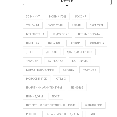
МЕТКИ
30 МИНУТ
НОВЫЙ ГОД
РОССИЯ
ТАЙЛАНД
ХОРВАТИЯ
АКРИЛ
БАКЛАЖАН
БЕЗ ГЛЮТЕНА
В ДУХОВКЕ
ВТОРЫЕ БЛЮДА
ВЫПЕЧКА
ВЯЗАНИЕ
ГАРНИР
ГОВЯДИНА
ДЕСЕРТ
ДЕТКАМ
ДЛЯ ДИАБЕТИКОВ
ЗАКУСКИ
ЗАПЕКАНКА
КАРТОФЕЛЬ
КОНСЕРВИРОВАНИЕ
КУРИЦА
МОРКОВЬ
НОВОСИБИРСК
ОТДЫХ
ПАМЯТНИК АРХИТЕКТУРЫ
ПЕЧЕНЬЕ
ПОМИДОРЫ
ПОСТ
ПРОЕКТЫ И ПРЕЗЕНТАЦИИ В ШКОЛЕ
РАЗВИВАЛКИ
РЕЦЕПТ
РЫБА И МОРЕПРОДУКТЫ
САЛАТ