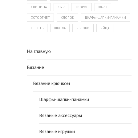
СВИНИНА
СЫР
ТВОРОГ
ФАРШ
ФОТООТЧЕТ
ХЛОПОК
ШАРФЫ-ШАПКИ-ПАНАМКИ
ШЕРСТЬ
ШКОЛА
ЯБЛОКИ
ЯЙЦА
На главную
Вязание
Вязание крючком
Шарфы-шапки-панамки
Вязаные аксессуары
Вязаные игрушки