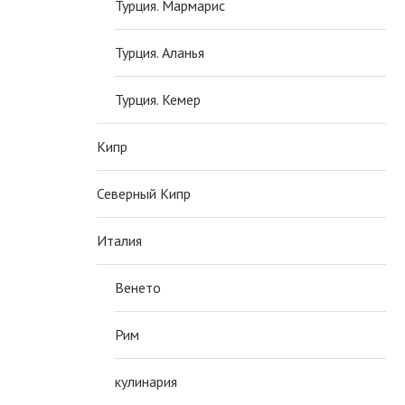
Турция. Мармарис
Турция. Аланья
Турция. Кемер
Кипр
Северный Кипр
Италия
Венето
Рим
кулинария