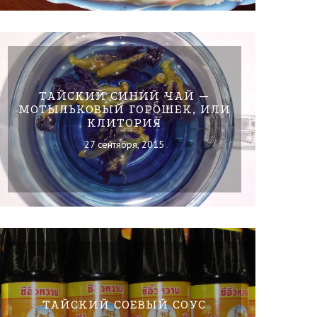
ТАЙСКИЙ СИНИЙ ЧАЙ —
МОТЫЛЬКОВЫЙ ГОРОШЕК, ИЛИ
КЛИТОРИЯ
27 сентября, 2015
ТАЙСКИЙ СОЕВЫЙ СОУС