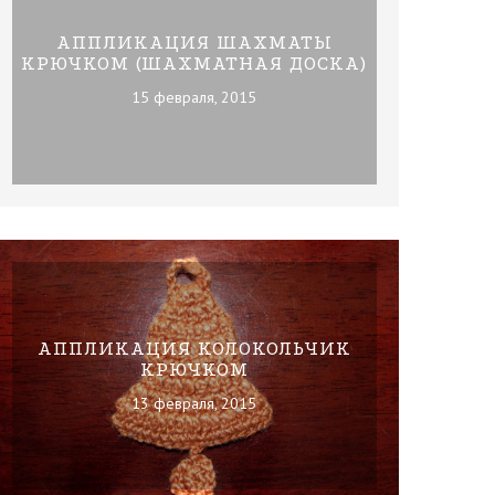
АППЛИКАЦИЯ ШАХМАТЫ
КРЮЧКОМ (ШАХМАТНАЯ ДОСКА)
15 февраля, 2015
АППЛИКАЦИЯ КОЛОКОЛЬЧИК
КРЮЧКОМ
13 февраля, 2015