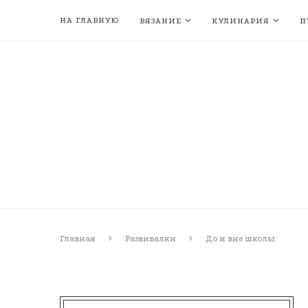
НА ГЛАВНУЮ
ВЯЗАНИЕ
КУЛИНАРИЯ
П
Главная
Развивалки
До и вне школы