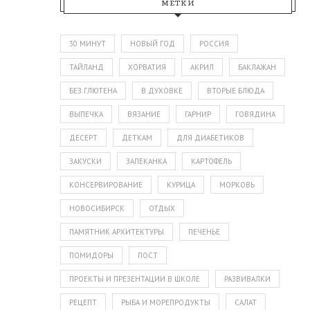
МЕТКИ
30 МИНУТ
НОВЫЙ ГОД
РОССИЯ
ТАЙЛАНД
ХОРВАТИЯ
АКРИЛ
БАКЛАЖАН
БЕЗ ГЛЮТЕНА
В ДУХОВКЕ
ВТОРЫЕ БЛЮДА
ВЫПЕЧКА
ВЯЗАНИЕ
ГАРНИР
ГОВЯДИНА
ДЕСЕРТ
ДЕТКАМ
ДЛЯ ДИАБЕТИКОВ
ЗАКУСКИ
ЗАПЕКАНКА
КАРТОФЕЛЬ
КОНСЕРВИРОВАНИЕ
КУРИЦА
МОРКОВЬ
НОВОСИБИРСК
ОТДЫХ
ПАМЯТНИК АРХИТЕКТУРЫ
ПЕЧЕНЬЕ
ПОМИДОРЫ
ПОСТ
ПРОЕКТЫ И ПРЕЗЕНТАЦИИ В ШКОЛЕ
РАЗВИВАЛКИ
РЕЦЕПТ
РЫБА И МОРЕПРОДУКТЫ
САЛАТ