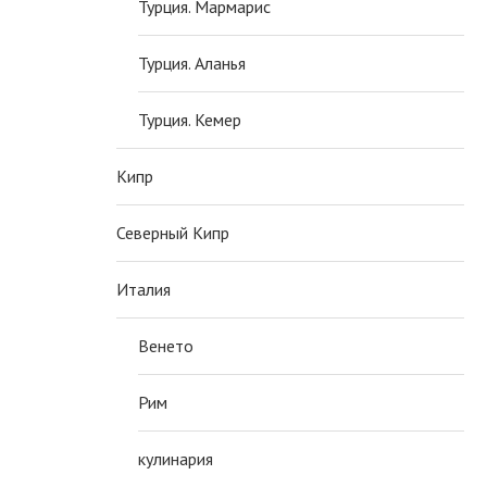
Турция. Мармарис
Турция. Аланья
Турция. Кемер
Кипр
Северный Кипр
Италия
Венето
Рим
кулинария