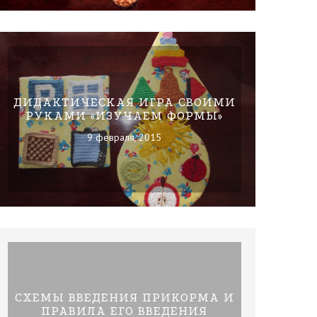
ДИДАКТИЧЕСКАЯ ИГРА СВОИМИ
РУКАМИ «ИЗУЧАЕМ ФОРМЫ»
9 февраля, 2015
СХЕМЫ ВВЕДЕНИЯ ПРИКОРМА И
ПРАВИЛА ЕГО ВВЕДЕНИЯ