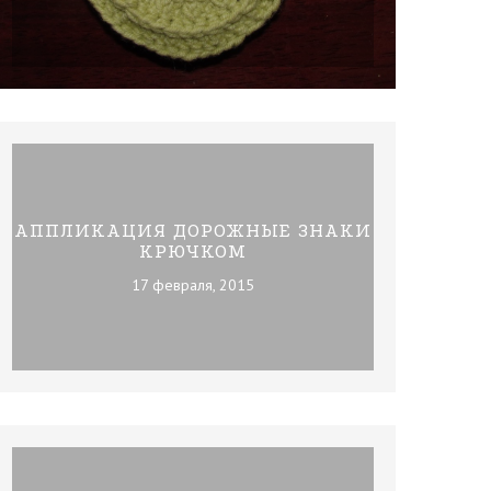
АППЛИКАЦИЯ ДОРОЖНЫЕ ЗНАКИ
КРЮЧКОМ
17 февраля, 2015