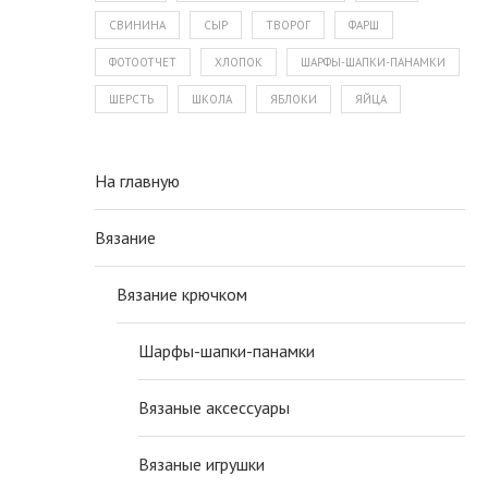
СВИНИНА
СЫР
ТВОРОГ
ФАРШ
ФОТООТЧЕТ
ХЛОПОК
ШАРФЫ-ШАПКИ-ПАНАМКИ
ШЕРСТЬ
ШКОЛА
ЯБЛОКИ
ЯЙЦА
На главную
Вязание
Вязание крючком
Шарфы-шапки-панамки
Вязаные аксессуары
Вязаные игрушки