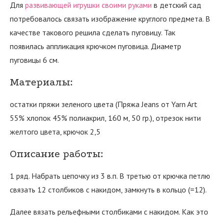
Для
развивающей игрушки своими руками
в детский сад
потребовалось связать изображение круглого предмета. В
качестве такового решила сделать пуговицу. Так
появилась аппликация крючком пуговица. Диаметр
пуговицы 6 см.
Материалы:
остатки пряжи зеленого цвета (
Пряжа Jeans от Yarn Art
55% хлопок 45% полиакрил, 160 м, 50 гр.)
, отрезок нити
желтого цвета, крючок 2,5
Описание работы:
1 ряд. Набрать цепочку из 3 в.п. В третью от крючка петлю
связать 12 столбиков с накидом, замкнуть в кольцо (=12).
Далее вязать рельефными столбиками с накидом. Как это