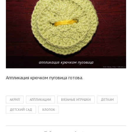
аппликация крючком пуговица
Аппликация крючком пуговица готова.
АКРИЛ
АППЛИКАЦИИ
ВЯЗАНЫЕ ИГРУШКИ
ДЕТКАМ
ДЕТСКИЙ САД
ХЛОПОК