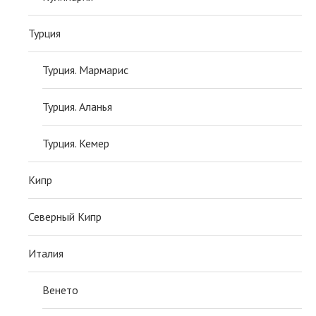
Турция
Турция. Мармарис
Турция. Аланья
Турция. Кемер
Кипр
Северный Кипр
Италия
Венето