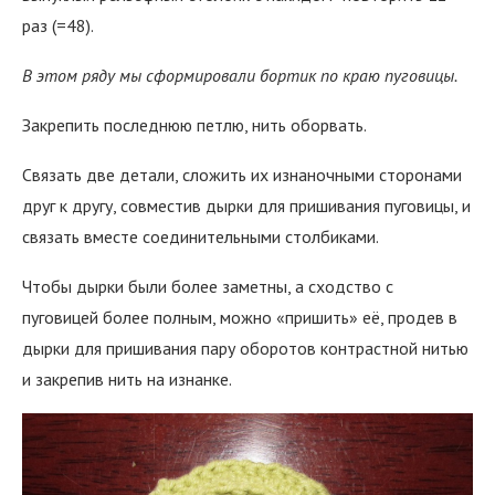
раз (=48).
В этом ряду мы сформировали бортик по краю пуговицы.
Закрепить последнюю петлю, нить оборвать.
Связать две детали, сложить их изнаночными сторонами
друг к другу, совместив дырки для пришивания пуговицы, и
связать вместе соединительными столбиками.
Чтобы дырки были более заметны, а сходство с
пуговицей более полным, можно «пришить» её, продев в
дырки для пришивания пару оборотов контрастной нитью
и закрепив нить на изнанке.