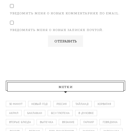
УВЕДОМИТЬ МЕНЯ О НОВЫХ КОММЕНТАРИЯХ ПО EMAIL.
УВЕДОМЛЯТЬ МЕНЯ О НОВЫХ ЗАПИСЯХ ПОЧТОЙ.
МЕТКИ
30 МИНУТ
НОВЫЙ ГОД
РОССИЯ
ТАЙЛАНД
ХОРВАТИЯ
АКРИЛ
БАКЛАЖАН
БЕЗ ГЛЮТЕНА
В ДУХОВКЕ
ВТОРЫЕ БЛЮДА
ВЫПЕЧКА
ВЯЗАНИЕ
ГАРНИР
ГОВЯДИНА