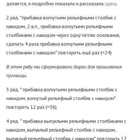
делается, я подробно показала и рассказала
здесь
.
2 ряд. *прибавка вогнутыми рельефными столбик с
накидом, 2 в.п., прибавка вогнутыми рельефными
столбиками с накидом через одну петлю основания,
сделать 4 раза прибавка вогнутыми рельефными
столбиками с накидом* повторить ещё раз (=24)
В этом ряду мы сформировали дырки для пришивания
пуговицы.
3 ряд. * прибавка вогнутыми рельефными столбик с
накидом, вогнутый рельефный столбик с накидом*
повторить 12 раз (=36)
4 ряд. * прибавка выпуклыми рельефными столбиками с
накидом, выпуклый рельефный столбик с накидом,
выпуклый рельефный столбик с накидом* повторить 12