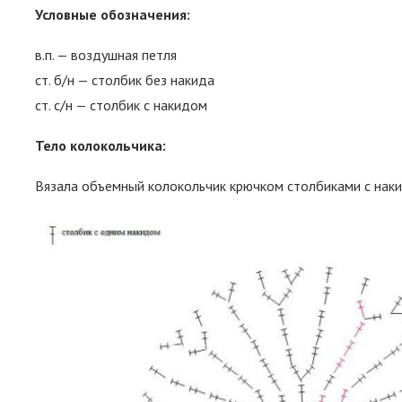
Условные обозначения:
в.п. — воздушная петля
ст. б/н — столбик без накида
ст. с/н — столбик с накидом
Тело колокольчика:
Вязала объемный колокольчик крючком столбиками с нак