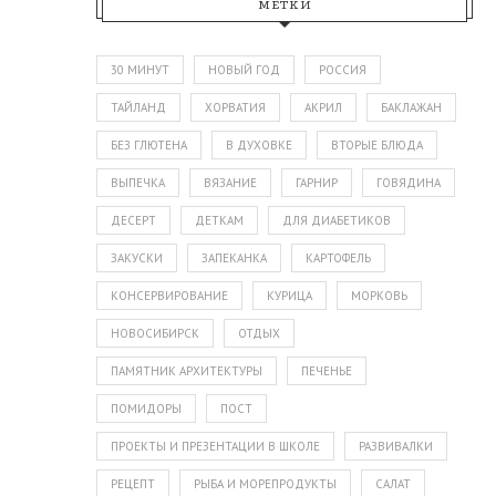
МЕТКИ
30 МИНУТ
НОВЫЙ ГОД
РОССИЯ
ТАЙЛАНД
ХОРВАТИЯ
АКРИЛ
БАКЛАЖАН
БЕЗ ГЛЮТЕНА
В ДУХОВКЕ
ВТОРЫЕ БЛЮДА
ВЫПЕЧКА
ВЯЗАНИЕ
ГАРНИР
ГОВЯДИНА
ДЕСЕРТ
ДЕТКАМ
ДЛЯ ДИАБЕТИКОВ
ЗАКУСКИ
ЗАПЕКАНКА
КАРТОФЕЛЬ
КОНСЕРВИРОВАНИЕ
КУРИЦА
МОРКОВЬ
НОВОСИБИРСК
ОТДЫХ
ПАМЯТНИК АРХИТЕКТУРЫ
ПЕЧЕНЬЕ
ПОМИДОРЫ
ПОСТ
ПРОЕКТЫ И ПРЕЗЕНТАЦИИ В ШКОЛЕ
РАЗВИВАЛКИ
РЕЦЕПТ
РЫБА И МОРЕПРОДУКТЫ
САЛАТ