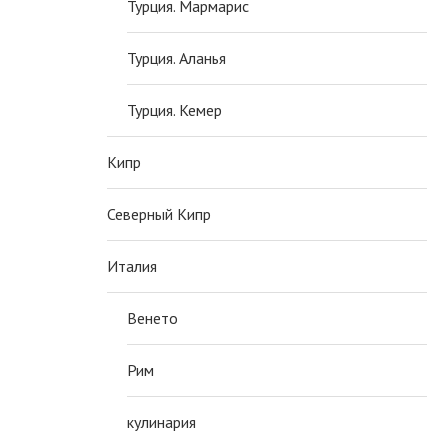
Турция. Мармарис
Турция. Аланья
Турция. Кемер
Кипр
Северный Кипр
Италия
Венето
Рим
кулинария