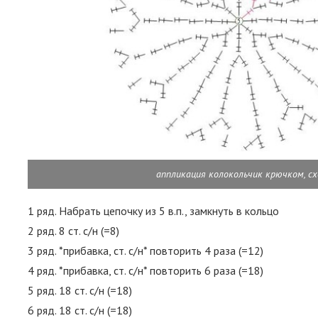
аппликация колокольчик крючком, с
1 ряд. Набрать цепочку из 5 в.п., замкнуть в кольцо
2 ряд. 8 ст. с/н (=8)
3 ряд. *прибавка, ст. с/н* повторить 4 раза (=12)
4 ряд. *прибавка, ст. с/н* повторить 6 раза (=18)
5 ряд. 18 ст. с/н (=18)
6 ряд. 18 ст. с/н (=18)