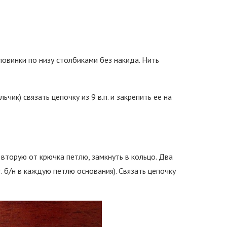
овинки по низу столбиками без накида. Нить
чик) связать цепочку из 9 в.п. и закрепить ее на
во вторую от крючка петлю, замкнуть в кольцо. Два
. б/н в каждую петлю основания). Связать цепочку