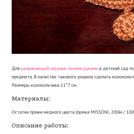
Для
развивающей игрушки своими руками
в детский сад п
предмета. В качестве такового решила сделать колокольчи
Размеры колокольчика 11*7 см.
Материалы:
Остатки пряжи медного цвета (пряжа MISSONI, 200м / 100
Описание работы: