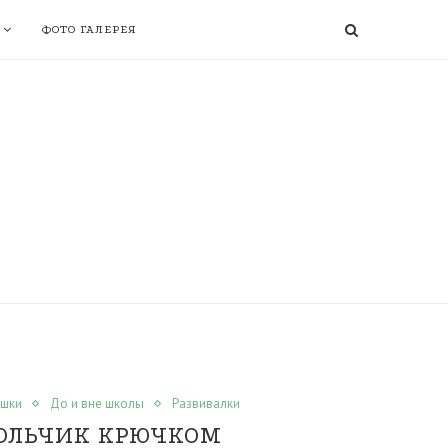
ФОТО ГАЛЕРЕЯ
ушки
До и вне школы
Развивалки
ОЛЬЧИК КРЮЧКОМ