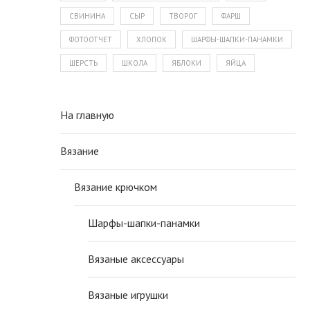
СВИНИНА
СЫР
ТВОРОГ
ФАРШ
ФОТООТЧЕТ
ХЛОПОК
ШАРФЫ-ШАПКИ-ПАНАМКИ
ШЕРСТЬ
ШКОЛА
ЯБЛОКИ
ЯЙЦА
На главную
Вязание
Вязание крючком
Шарфы-шапки-панамки
Вязаные аксессуары
Вязаные игрушки