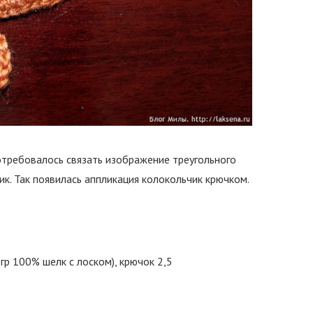
отребовалось связать изображение треугольного
к. Так появилась аппликация колокольчик крючком.
гр 100% шелк с лоском), крючок 2,5