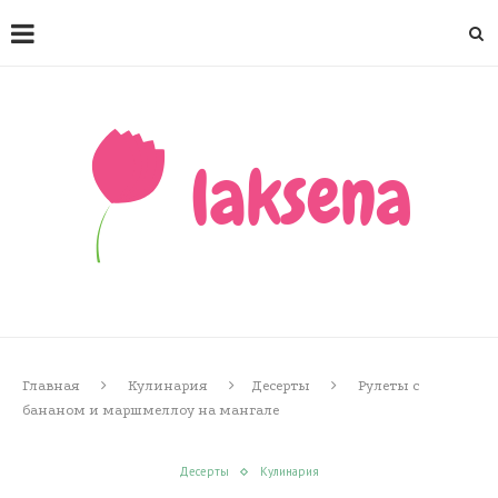
Главная
Кулинария
Десерты
Рулеты с
бананом и маршмеллоу на мангале
Десерты
Кулинария