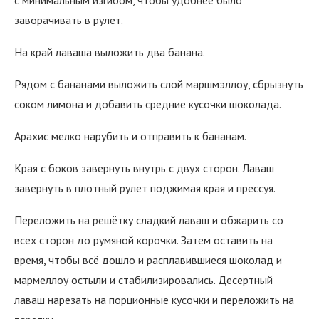
с минимальным изгибом, чтобы удобнее было
заворачивать в рулет.
На край лаваша выложить два банана.
Рядом с бананами выложить слой маршмэллоу, сбрызнуть
соком лимона и добавить средние кусочки шоколада.
Арахис мелко нарубить и отправить к бананам.
Края с боков завернуть внутрь с двух сторон. Лаваш
завернуть в плотный рулет поджимая края и прессуя.
Переложить на решётку сладкий лаваш и обжарить со
всех сторон до румяной корочки. Затем оставить на
время, чтобы всё дошло и расплавившиеся шоколад и
мармеллоу остыли и стабилизировались. Десертный
лаваш нарезать на порционные кусочки и переложить на