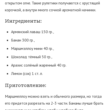
открытом огне. Такие рулетики получаются с хрустящей
корочкой, а внутри много сочной ароматной начинки.
Ингредиенты:
Армянский лаваш 150 гр.,
Банан 300 гр.,
Маршмэллоу мини 40 гр.,
Шоколад тёмный 50 гр.,
Арахис солёный жаренный 40 гр.
Лимон (сок) 1 ст. л.
Приготовление:
Маршмеллоу можно взять и обычного размера, но тогда
его придется разрезать на 2-3 части. Бананы лучше брать