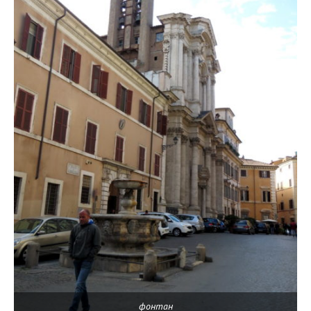
фонтан