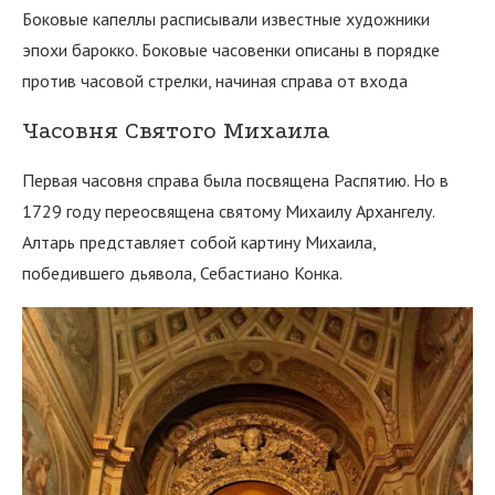
Боковые капеллы расписывали известные художники
эпохи барокко. Боковые часовенки описаны в порядке
против часовой стрелки, начиная справа от входа
Часовня Святого Михаила
Первая часовня справа была посвящена Распятию. Но в
1729 году переосвящена святому Михаилу Архангелу.
Алтарь представляет собой картину Михаила,
победившего дьявола, Себастиано Конка.