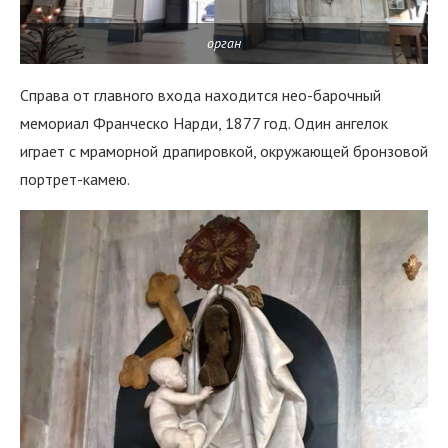
орган
Справа от главного входа находится нео-барочный
мемориал Франческо Нарди, 1877 год. Один ангелок
играет с мраморной драпировкой, окружающей бронзовой
портрет-камею.