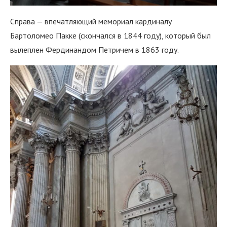
Справа — впечатляющий мемориал кардиналу
Бартоломео Пакке (скончался в 1844 году), который был
вылеплен Фердинандом Петричем в 1863 году.