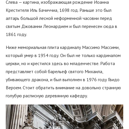
Слева — картина, изображающая рождение Иоанна
Крестителя Иль Бачиччиа, 1698 год. Раньше это был
алтарь большой лесной неформенной часовни перед
святым Джованни Леонардием и был перенесен сюда в
1861 году.
Ниже мемориальная плита кардиналу Массимо Массими,
который умер в 1954 году. Он был не только кардиналом
церкви, но и крестился здесь во младенчестве. Работа
представляет собой барельеф святого Михаила,
убивающего дракона, и был выполнен в 1976 году Гвидо
Вероем. Стоит обратить внимание на довольно странную
голубую расписную деревянную кафедру.