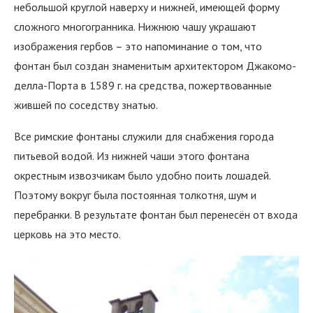
небольшой круглой наверху и нижней, имеющей форму
сложного многогранника. Нижнюю чашу украшают
изображения гербов – это напоминание о том, что
фонтан был создан знаменитым архитектором Джакомо-
делла-Порта в 1589 г. на средства, пожертвованные
жившей по соседству знатью.
Все римские фонтаны служили для снабжения города
питьевой водой. Из нижней чаши этого фонтана
окрестным извозчикам было удобно поить лошадей.
Поэтому вокруг была постоянная толкотня, шум и
перебранки. В результате фонтан был перенесён от входа
церковь на это место.