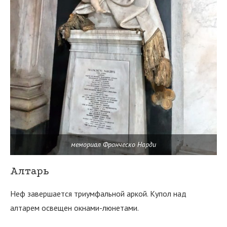
мемориал Франческо Нарди
Алтарь
Неф завершается триумфальной аркой. Купол над
алтарем освещен окнами-люнетами.