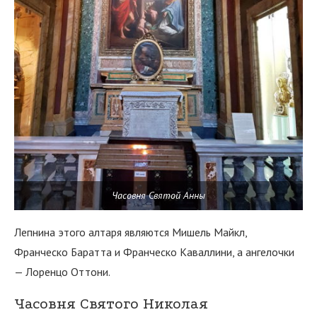
Часовня Святой Анны
Лепнина этого алтаря являются Мишель Майкл,
Франческо Баратта и Франческо Каваллини, а ангелочки
— Лоренцо Оттони.
Часовня Святого Николая