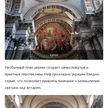
купол
Необычный план церкви создает замысловатые и
приятные перспективы. Неф прохладно украшен бледно-
серым, что позволяет привлечь внимание к великолепию
святыни над алтарем.