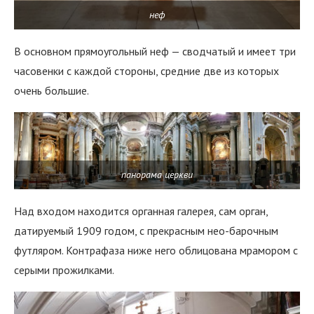
неф
В основном прямоугольный неф — сводчатый и имеет три
часовенки с каждой стороны, средние две из которых
очень большие.
панорама церкви
Над входом находится органная галерея, сам орган,
датируемый 1909 годом, с прекрасным нео-барочным
футляром. Контрафаза ниже него облицована мрамором с
серыми прожилками.