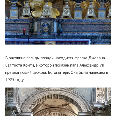
В раковине апсиды позади находится фреска Джована
Баттиста Конти, в которой показан папа Александр VII,
предлагающий церковь Богоматери. Она была написана в
1925 году.