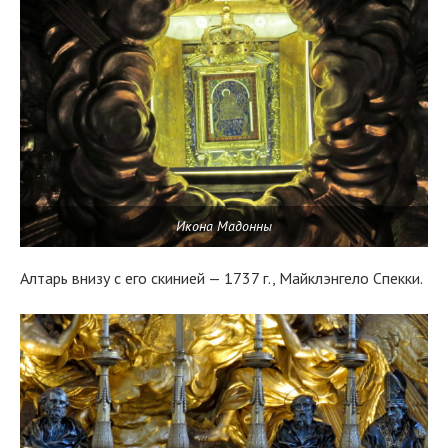
Икона Мадонны
Алтарь внизу с его скинией — 1737 г., Майклэнгело Спекки.