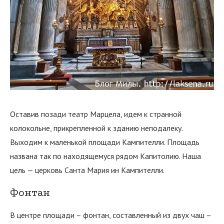
Оставив позади театр Марцела, идем к странной
колокольне, прикрепленной к зданию неподалеку.
Выходим к маленькой площади Кампителли. Площадь
названа так по находящемуся рядом Капитолию. Наша
цель — церковь Санта Мария ин Кампителли.
Фонтан
В центре площади – фонтан, составленный из двух чаш –