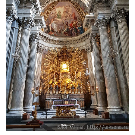
алтарь