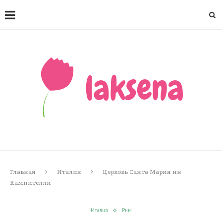
Главная
Италия
Церковь Санта Мария ин
Кампителли
Италия
Рим