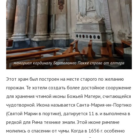
мемориал кардиналу Бартоломео Пакке справа от алтаря
Этот храм был построен на месте старого по желанию
горожан. Те хотели создать более достойное сооружение
для хранения чтимой иконы Божьей Матери, считающейся
чудотворной. Икона называется Санта-Мария-ин-Портико
(Святой Марии в портике), датируется 11 в. и выполнена в
редкой для Рима технике эмали. Этой иконе римляне
молились о спасении от чумы. Когда в 1656 г. особенно