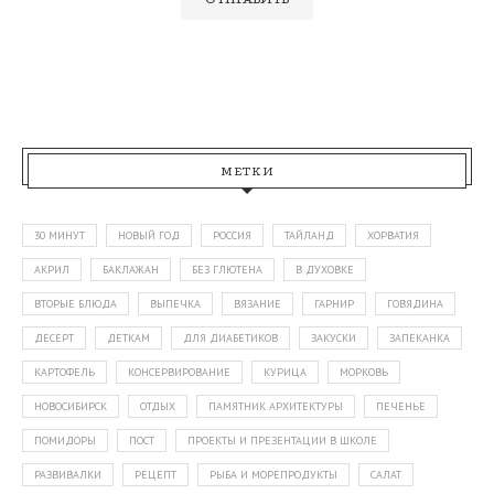
МЕТКИ
30 МИНУТ
НОВЫЙ ГОД
РОССИЯ
ТАЙЛАНД
ХОРВАТИЯ
АКРИЛ
БАКЛАЖАН
БЕЗ ГЛЮТЕНА
В ДУХОВКЕ
ВТОРЫЕ БЛЮДА
ВЫПЕЧКА
ВЯЗАНИЕ
ГАРНИР
ГОВЯДИНА
ДЕСЕРТ
ДЕТКАМ
ДЛЯ ДИАБЕТИКОВ
ЗАКУСКИ
ЗАПЕКАНКА
КАРТОФЕЛЬ
КОНСЕРВИРОВАНИЕ
КУРИЦА
МОРКОВЬ
НОВОСИБИРСК
ОТДЫХ
ПАМЯТНИК АРХИТЕКТУРЫ
ПЕЧЕНЬЕ
ПОМИДОРЫ
ПОСТ
ПРОЕКТЫ И ПРЕЗЕНТАЦИИ В ШКОЛЕ
РАЗВИВАЛКИ
РЕЦЕПТ
РЫБА И МОРЕПРОДУКТЫ
САЛАТ