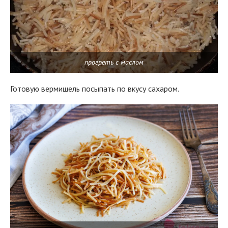
прогреть с маслом
Готовую вермишель посыпать по вкусу сахаром.