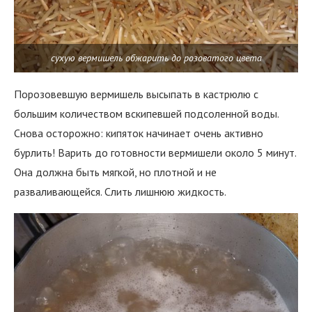
сухую вермишель обжарить до розоватого цвета
Порозовевшую вермишель высыпать в кастрюлю с
большим количеством вскипевшей подсоленной воды.
Снова осторожно: кипяток начинает очень активно
бурлить! Варить до готовности вермишели около 5 минут.
Она должна быть мягкой, но плотной и не
разваливающейся. Слить лишнюю жидкость.