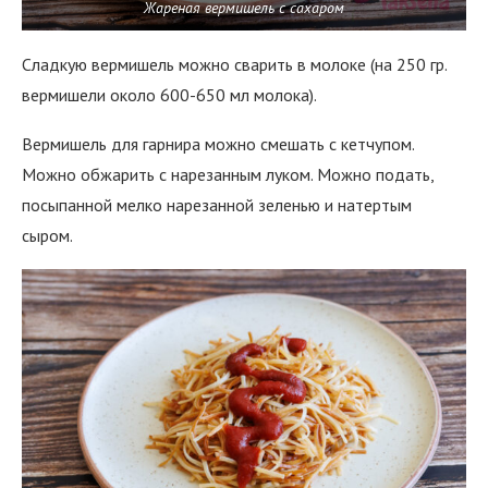
Жареная вермишель с сахаром
Сладкую вермишель можно сварить в молоке (на 250 гр.
вермишели около 600-650 мл молока).
Вермишель для гарнира можно смешать с кетчупом.
Можно обжарить с нарезанным луком. Можно подать,
посыпанной мелко нарезанной зеленью и натертым
сыром.