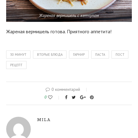
Жареная вермишель с кетчупом
Жареная вермишель готова. Приятного аппетита!
30 МИНУТ
ВТОРЫЕ БЛЮДА
ГАРНИР
ПАСТА
ПОСТ
РЕЦЕПТ
0 комментарий
0
MILA