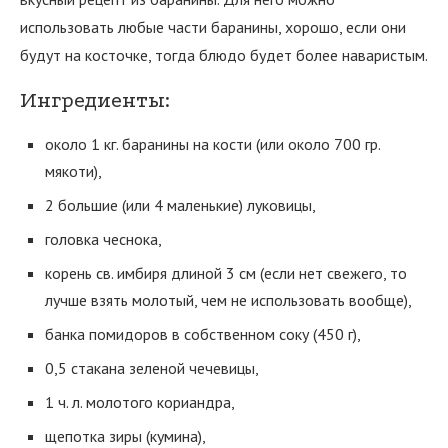
использовать любые части баранины, хорошо, если они
будут на косточке, тогда блюдо будет более наваристым.
Ингредиенты:
около 1 кг. баранины на кости (или около 700 гр.
мякоти),
2 большие (или 4 маленькие) луковицы,
головка чеснока,
корень св. имбиря длиной 3 см (если нет свежего, то
лучше взять молотый, чем не использовать вообще),
банка помидоров в собственном соку (450 г),
0,5 стакана зеленой чечевицы,
1 ч. л. молотого кориандра,
щепотка зиры (кумина),