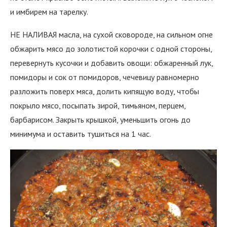
и имбирем на тарелку.
НЕ НАЛИВАЯ масла, на сухой сковороде, на сильном огне
обжарить мясо до золотистой корочки с одной стороны,
перевернуть кусочки и добавить овощи: обжаренный лук,
помидоры и сок от помидоров, чечевицу равномерно
разложить поверх мяса, долить кипящую воду, чтобы
покрыло мясо, посыпать зирой, тимьяном, перцем,
барбарисом. Закрыть крышкой, уменьшить огонь до
минимума и оставить тушиться на 1 час.