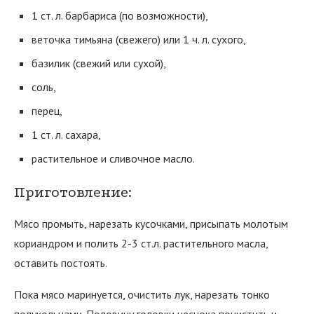
1 ст. л. барбариса (по возможности),
веточка тимьяна (свежего) или 1 ч. л. сухого,
базилик (свежий или сухой),
соль,
перец,
1 ст. л. сахара,
растительное и сливочное масло.
Приготовление:
Мясо промыть, нарезать кусочками, присыпать молотым
кориандром и полить 2-3 ст.л. растительного масла,
оставить постоять.
Пока мясо маринуется, очистить лук, нарезать тонко