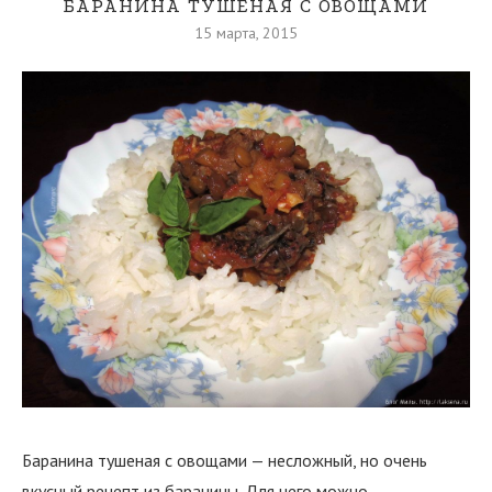
БАРАНИНА ТУШЕНАЯ С ОВОЩАМИ
15 марта, 2015
Баранина тушеная с овощами — несложный, но очень
вкусный рецепт из баранины. Для него можно