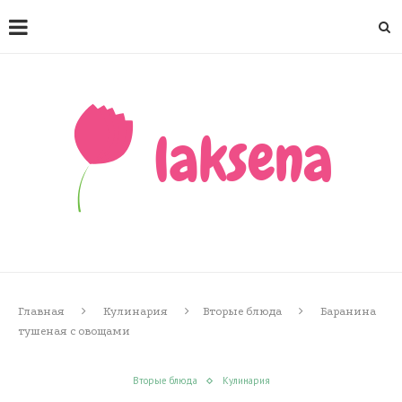
Главная
Кулинария
Вторые блюда
Баранина
тушеная с овощами
Вторые блюда
Кулинария