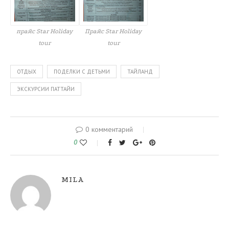
прайс Star Holiday
Прайс Star Holiday
tour
tour
ОТДЫХ
ПОДЕЛКИ С ДЕТЬМИ
ТАЙЛАНД
ЭКСКУРСИИ ПАТТАЙИ
0 комментарий
0
MILA