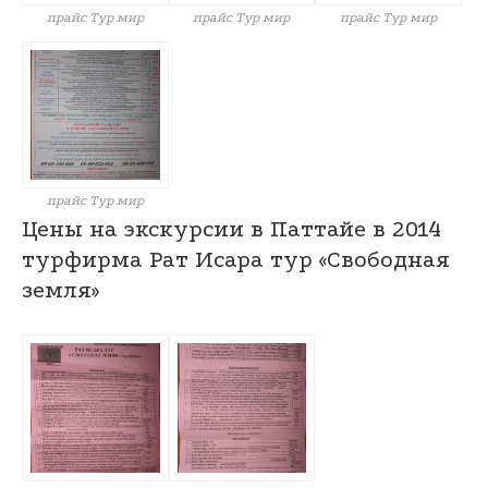
прайс Тур мир
прайс Тур мир
прайс Тур мир
прайс Тур мир
Цены на экскурсии в Паттайе в 2014
турфирма Рат Исара тур «Свободная
земля»