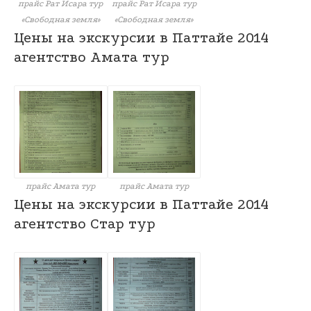
прайс Рат Исара тур
прайс Рат Исара тур
«Свободная земля»
«Свободная земля»
Цены на экскурсии в Паттайе 2014
агентство Амата тур
прайс Амата тур
прайс Амата тур
Цены на экскурсии в Паттайе 2014
агентство Стар тур