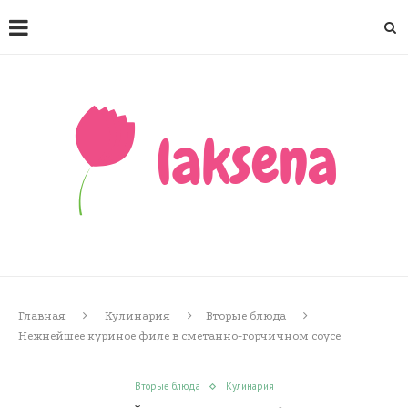
Главная
Кулинария
Вторые блюда
Нежнейшее куриное филе в сметанно-горчичном соусе
Вторые блюда
Кулинария