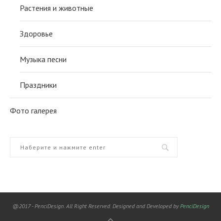
Растения и животные
Здоровье
Музыка песни
Праздники
Фото галерея
@2017 - PenciDesign. All Right Reserved. Designed and Developed by
PenciDesign