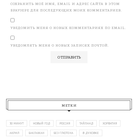
СОХРАНИТЬ МОЁ ИМЯ, EMAIL И АДРЕС САЙТА В ЭТОМ
БРАУЗЕРЕ ДЛЯ ПОСЛЕДУЮЩИХ МОИХ КОММЕНТАРИЕВ.
УВЕДОМИТЬ МЕНЯ О НОВЫХ КОММЕНТАРИЯХ ПО EMAIL.
УВЕДОМЛЯТЬ МЕНЯ О НОВЫХ ЗАПИСЯХ ПОЧТОЙ.
МЕТКИ
30 МИНУТ
НОВЫЙ ГОД
РОССИЯ
ТАЙЛАНД
ХОРВАТИЯ
АКРИЛ
БАКЛАЖАН
БЕЗ ГЛЮТЕНА
В ДУХОВКЕ