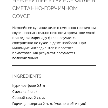
НЕЖНЕЙШЕЕ КУРИНОЕ ФИЛЕ В
СМЕТАННО-ГОРЧИЧНОМ
СОУСЕ
Нежнейшее куриное филе в сметанно-горчичном
соусе - восхитительно нежное и ароматное мясо!
Благодаря маринаду филе получается
совершенно не сухое, а даже наоборот. При
минимуме ингредиентов и простоте
приготовления результат получается
великолепным!
INGREDIENTS
Куриное филе 0,5 кг
Сметана 4 ст. л.
Соевый соус 2 ст. л.
Горчица в зернах 2 ч. л. (можно и обычную)