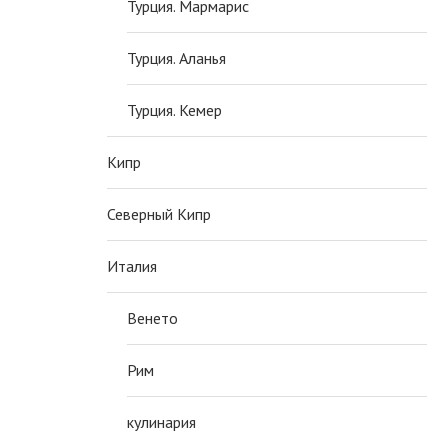
Турция. Мармарис
Турция. Аланья
Турция. Кемер
Кипр
Северный Кипр
Италия
Венето
Рим
кулинария