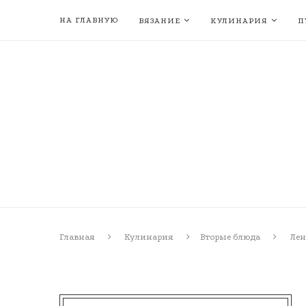
НА ГЛАВНУЮ
ВЯЗАНИЕ
КУЛИНАРИЯ
П
Главная
Кулинария
Вторые блюда
Лен