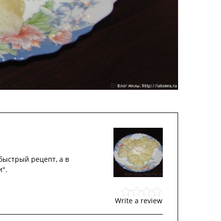
быстрый рецепт, а в
".
Write a review