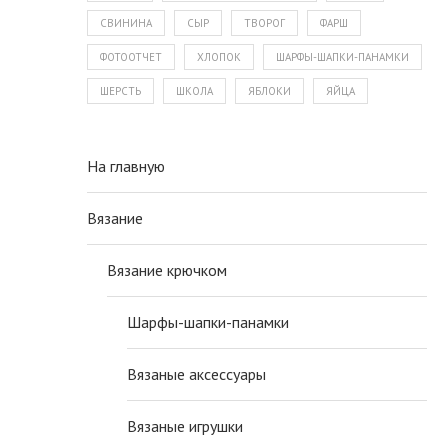
СВИНИНА
СЫР
ТВОРОГ
ФАРШ
ФОТООТЧЕТ
ХЛОПОК
ШАРФЫ-ШАПКИ-ПАНАМКИ
ШЕРСТЬ
ШКОЛА
ЯБЛОКИ
ЯЙЦА
На главную
Вязание
Вязание крючком
Шарфы-шапки-панамки
Вязаные аксессуары
Вязаные игрушки