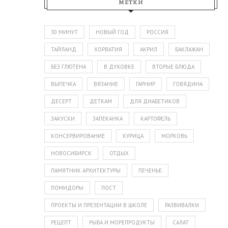
МЕТКИ
30 МИНУТ
НОВЫЙ ГОД
РОССИЯ
ТАЙЛАНД
ХОРВАТИЯ
АКРИЛ
БАКЛАЖАН
БЕЗ ГЛЮТЕНА
В ДУХОВКЕ
ВТОРЫЕ БЛЮДА
ВЫПЕЧКА
ВЯЗАНИЕ
ГАРНИР
ГОВЯДИНА
ДЕСЕРТ
ДЕТКАМ
ДЛЯ ДИАБЕТИКОВ
ЗАКУСКИ
ЗАПЕКАНКА
КАРТОФЕЛЬ
КОНСЕРВИРОВАНИЕ
КУРИЦА
МОРКОВЬ
НОВОСИБИРСК
ОТДЫХ
ПАМЯТНИК АРХИТЕКТУРЫ
ПЕЧЕНЬЕ
ПОМИДОРЫ
ПОСТ
ПРОЕКТЫ И ПРЕЗЕНТАЦИИ В ШКОЛЕ
РАЗВИВАЛКИ
РЕЦЕПТ
РЫБА И МОРЕПРОДУКТЫ
САЛАТ