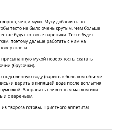
творога, яиц и муки. Муку добавлять по
тобы тесто не было очень крутым. Чем больше
естче будут готовые вареники. Тесто будет
укам, поэтому дальше работать с ним на
поверхности.
 присыпанную мукой поверхность, скатать
очни (брусочки).
ю подсоленную воду (варить в большом объеме
лись) и варить в кипящей воде после всплытия
 шумовкой. Заправить сливочным маслом или
ь и с вареньем.
из творога готовы. Приятного аппетита!