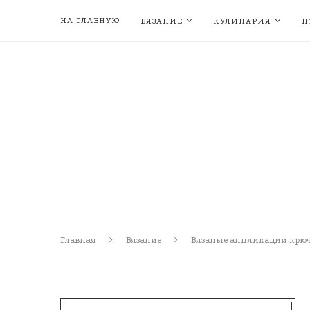
НА ГЛАВНУЮ
ВЯЗАНИЕ
КУЛИНАРИЯ
П
Главная
Вязание
Вязаные аппликации крю