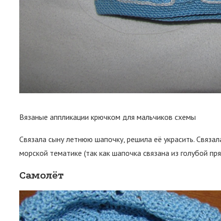
Вязаные аппликации крючком для мальчиков схемы
Связала сыну летнюю шапочку, решила её украсить. Связал
морской тематике (так как шапочка связана из голубой пр
Самолёт