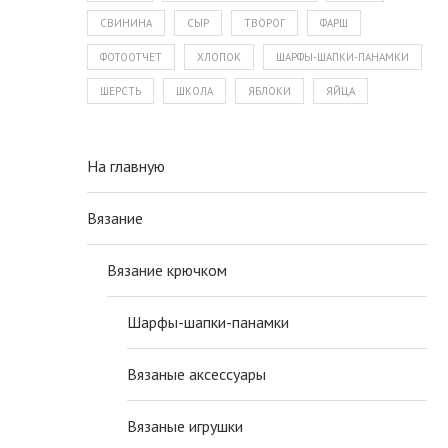
СВИНИНА
СЫР
ТВОРОГ
ФАРШ
ФОТООТЧЕТ
ХЛОПОК
ШАРФЫ-ШАПКИ-ПАНАМКИ
ШЕРСТЬ
ШКОЛА
ЯБЛОКИ
ЯЙЦА
На главную
Вязание
Вязание крючком
Шарфы-шапки-панамки
Вязаные аксессуары
Вязаные игрушки