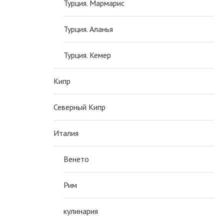
Турция. Мармарис
Турция. Аланья
Турция. Кемер
Кипр
Северный Кипр
Италия
Венето
Рим
кулинария