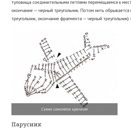
туловища соединительными петлями перемещаемся к месту
окончание — черный треугольник. Потом нить обрывается 
треугольник, окончание фрагмента — черный треугольник)
Схема самолёта крючком
Парусник