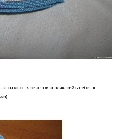
а несколько вариантов аппликаций в небесно-
яжи)