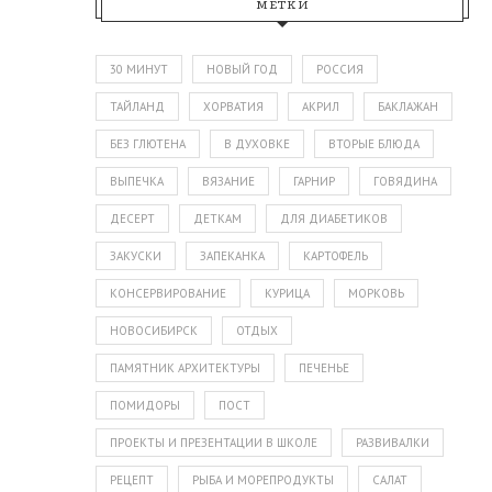
МЕТКИ
30 МИНУТ
НОВЫЙ ГОД
РОССИЯ
ТАЙЛАНД
ХОРВАТИЯ
АКРИЛ
БАКЛАЖАН
БЕЗ ГЛЮТЕНА
В ДУХОВКЕ
ВТОРЫЕ БЛЮДА
ВЫПЕЧКА
ВЯЗАНИЕ
ГАРНИР
ГОВЯДИНА
ДЕСЕРТ
ДЕТКАМ
ДЛЯ ДИАБЕТИКОВ
ЗАКУСКИ
ЗАПЕКАНКА
КАРТОФЕЛЬ
КОНСЕРВИРОВАНИЕ
КУРИЦА
МОРКОВЬ
НОВОСИБИРСК
ОТДЫХ
ПАМЯТНИК АРХИТЕКТУРЫ
ПЕЧЕНЬЕ
ПОМИДОРЫ
ПОСТ
ПРОЕКТЫ И ПРЕЗЕНТАЦИИ В ШКОЛЕ
РАЗВИВАЛКИ
РЕЦЕПТ
РЫБА И МОРЕПРОДУКТЫ
САЛАТ