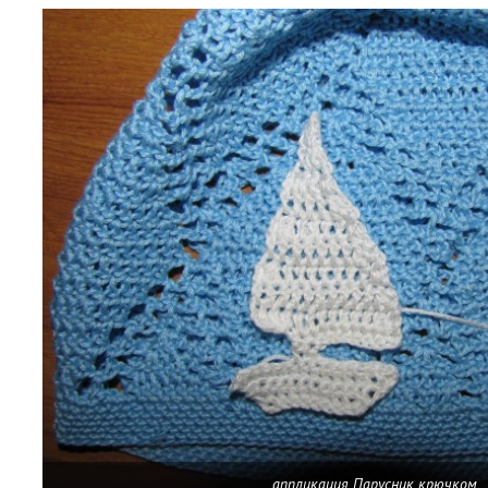
аппликация Парусник крючком