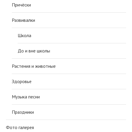
Причёски
Развивалки
Школа
До и вне школы
Растения и животные
Здоровье
Музыка песни
Праздники
Фото галерея