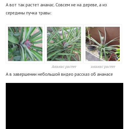
А вот так растет ананас. Совсем не на дереве, а из
середины пучка травы:
Ананас растет
ананас растет
А в завершении небольшой видео рассказ об ананасе