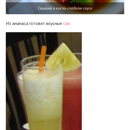
Свинина в кисло-сладком соусе
Из ананаса готовят вкусные
сок