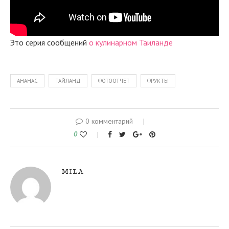
Это серия сообщений
о кулинарном Таиланде
АНАНАС
ТАЙЛАНД
ФОТООТЧЕТ
ФРУКТЫ
0 комментарий
0
MILA