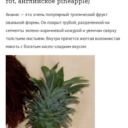
rot, английское pineapple)
Ананас — это очень популярный тропический фрукт
овальной формы. Он покрыт грубой, разделенной на
сегменты зелено-коричневой кожурой и увенчан сверху
толстыми листьями. Внутри прячется желтая волокнистая
мякоть с богатым кисло-сладким вкусом.