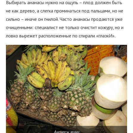
Выбирать ананасы нужно на ощупь – плод должен быть
не как дерево, а слегка проминаться под пальцами, но не
сильно – иначе он гнилой. Часто ананасы продаются уже
очищенными: специалист не только очистит кожуру, но и
ловко вырежет расположенные по спирали «глазкИ».
Ананасы мини