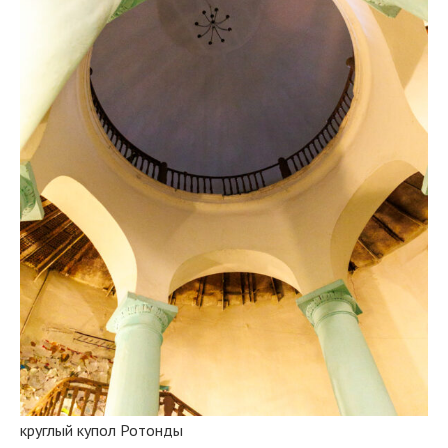
круглый купол Ротонды