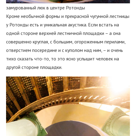
замурованный люк в центре Ротонды
Кроме необычной формы и прекрасной чугунной лестницы
у Ротонды есть и уникальная акустика. Если встать на
одной стороне верхней лестничной площадки – а она
совершенно круглая, с большим, огороженным перилами,
отверстием посередине и с куполом над ним, – и очень
тихо сказать что-то, то это ясно услышит человек на
другой стороне площадки.