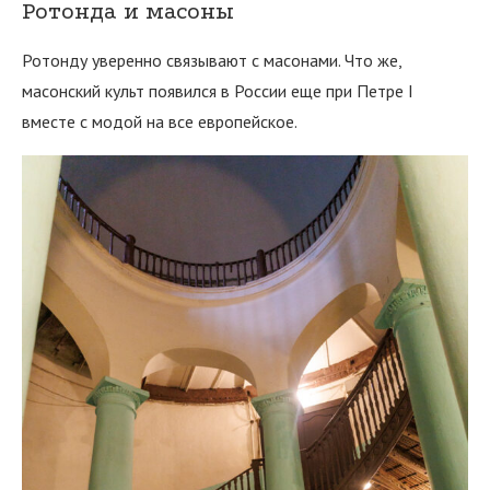
Ротонда и масоны
Ротонду уверенно связывают с масонами. Что же,
масонский культ появился в России еще при Петре I
вместе с модой на все европейское.