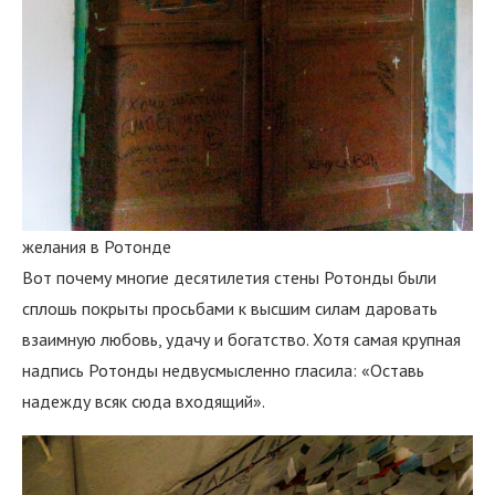
желания в Ротонде
Вот почему многие десятилетия стены Ротонды были
сплошь покрыты просьбами к высшим силам даровать
взаимную любовь, удачу и богатство. Хотя самая крупная
надпись Ротонды недвусмысленно гласила: «Оставь
надежду всяк сюда входящий».