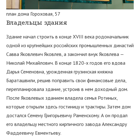
план дома Гороховая, 57
Владельцы здания
Здание начал строить в конце XVIII века родоначальник
одной из крупнейших российских промышленных династий
Савва Яковлевич Яковлев, а закончил внук Яковлева —
Николай Михайлович. В конце 1820-х годов его вдова
Дарья Семеновна, урожденная грузинская княжна
Бараташвили, решив поправить свои финансовые дела,
перепланировала здание, устроив в нем доходный дом.
После Яковлевых зданием владела семья Ротиных,
которые открыли здесь гостиницу и трактиры. Затем дом
достался Семену Григорьевичу Раменскому. А он продал
его владельцу местного кирпичного завода Александру
Фаддеевичу Евментьеву.