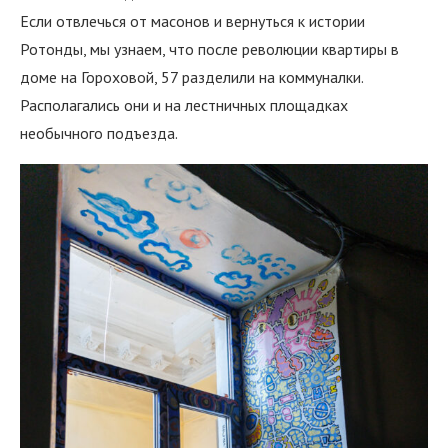
Если отвлечься от масонов и вернуться к истории
Ротонды, мы узнаем, что после революции квартиры в
доме на Гороховой, 57 разделили на коммуналки.
Располагались они и на лестничных площадках
необычного подъезда.