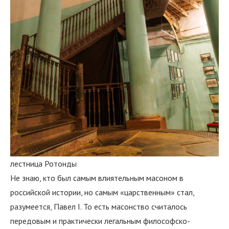
лестница Ротонды
Не знаю, кто был самым влиятельным масоном в
российской истории, но самым «царственным» стал,
разумеется, Павел I. То есть масонство считалось
передовым и практически легальным философско-