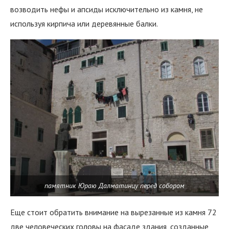
возводить нефы и апсиды исключительно из камня, не
используя кирпича или деревянные балки.
памятник Юраю Далматинцу перед собором
Еще стоит обратить внимание на вырезанные из камня 72
две человеческих головы на фасаде здания, созданные