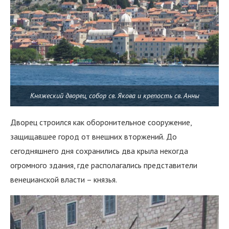
Княжеский дворец, собор св. Якова и крепость св. Анны
Дворец строился как оборонительное сооружение,
защищавшее город от внешних вторжений. До
сегодняшнего дня сохранились два крыла некогда
огромного здания, где располагались представители
венецианской власти – князья.