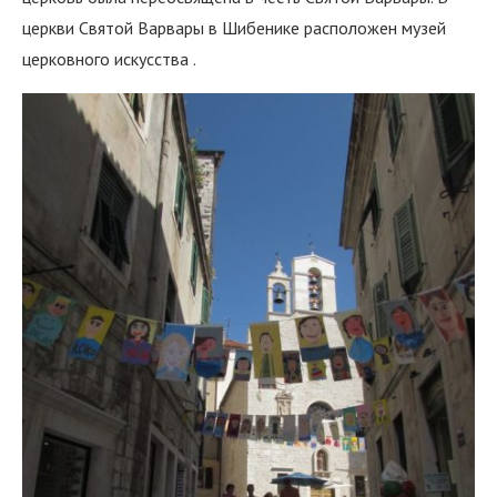
церкви Святой Варвары в Шибенике расположен музей
церковного искусства .