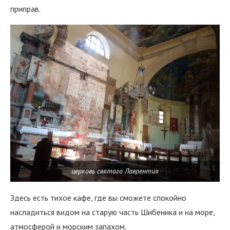
приправ.
церковь святого Лаврентия
Здесь есть тихое кафе, где вы сможете спокойно
насладиться видом на старую часть Шибеника и на море,
атмосферой и морским запахом.