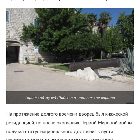
Городской музей Шибеника, готические ворота
На протяжение долгого времени дворец был княжеской
резиденцией, но после окончания Первой Мировой войны
получил статус национального достояния. Спустя
некоторое время во дворце расположился музей.