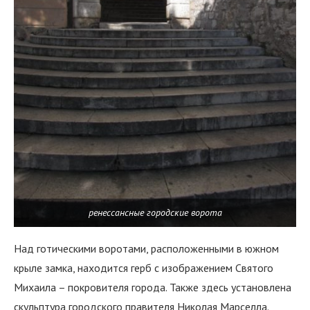
ренессансные городские ворота
Над готическими воротами, расположенными в южном
крыле замка, находится герб с изображением Святого
Михаила – покровителя города. Также здесь установлена
скульптура городского правителя Николая Марселла.