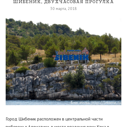
ШИБЕНИК, ДВУХЧАСОВАЯ ПРОГУЛКА
30 марта, 2018
Город Шибеник расположен в центральной части
побережья Адриатики, в месте впадения реки Крка в