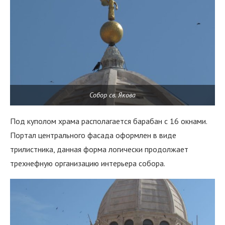
Собор св. Якова
Под куполом храма располагается барабан с 16 окнами.
Портал центрального фасада оформлен в виде
трилистника, данная форма логически продолжает
трехнефную организацию интерьера собора.