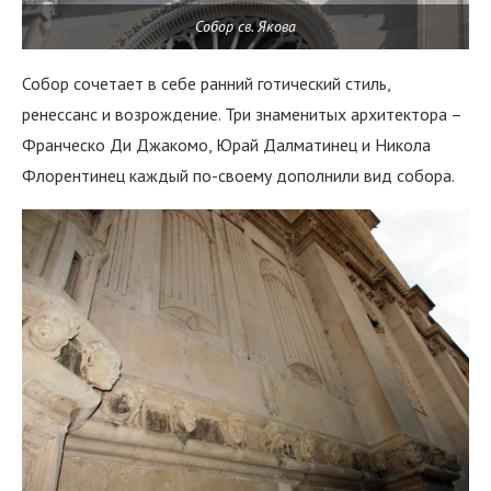
Собор св. Якова
Собор сочетает в себе ранний готический стиль,
ренессанс и возрождение. Три знаменитых архитектора –
Франческо Ди Джакомо, Юрай Далматинец и Никола
Флорентинец каждый по-своему дополнили вид собора.