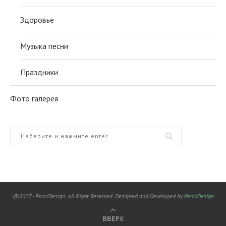
Здоровье
Музыка песни
Праздники
Фото галерея
@2017 - PenciDesign. All Right Reserved. Designed and Developed by
PenciDesign
ВВЕРХ