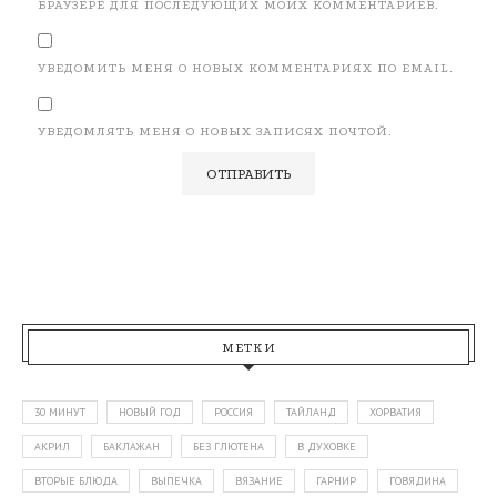
БРАУЗЕРЕ ДЛЯ ПОСЛЕДУЮЩИХ МОИХ КОММЕНТАРИЕВ.
УВЕДОМИТЬ МЕНЯ О НОВЫХ КОММЕНТАРИЯХ ПО EMAIL.
УВЕДОМЛЯТЬ МЕНЯ О НОВЫХ ЗАПИСЯХ ПОЧТОЙ.
МЕТКИ
30 МИНУТ
НОВЫЙ ГОД
РОССИЯ
ТАЙЛАНД
ХОРВАТИЯ
АКРИЛ
БАКЛАЖАН
БЕЗ ГЛЮТЕНА
В ДУХОВКЕ
ВТОРЫЕ БЛЮДА
ВЫПЕЧКА
ВЯЗАНИЕ
ГАРНИР
ГОВЯДИНА