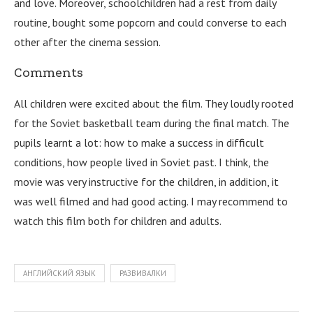
and love. Moreover, schoolchildren had a rest from daily
routine, bought some popcorn and could converse to each
other after the cinema session.
Comments
All children were excited about the film. They loudly rooted
for the Soviet basketball team during the final match. The
pupils learnt a lot: how to make a success in difficult
conditions, how people lived in Soviet past. I think, the
movie was very instructive for the children, in addition, it
was well filmed and had good acting. I may recommend to
watch this film both for children and adults.
АНГЛИЙСКИЙ ЯЗЫК
РАЗВИВАЛКИ