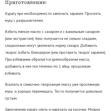
Приготовление:
Курагу при необходимости замочить заранее. Просеять
муку с разрыхлителем.
Взбить мягкое масло с сахаром и с ванильным сахаром
(или экстрактом). Кекс получается не сильно сладким,
сладкоежки могут увеличить норму сахара. Добавить
творог, взбить блендером (или протереть творог заранее).
При взбивании образуется кремообразная масса,
добавить в нее постепенно по 1 яйцу, продолжая
взбивать.
Всыпать в сливочно-творожную массу уже просеянную
муку и хорошо перемешать. Тесто получается довольно
густым.
Замоченную курагу слить и нарезать на кусочки. Можно