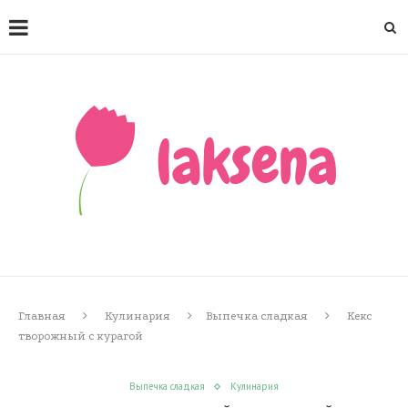
Главная
Кулинария
Выпечка сладкая
Кекс
творожный с курагой
Выпечка сладкая
Кулинария