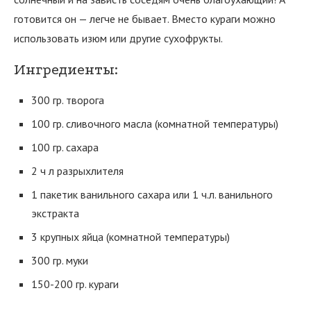
готовится он — легче не бывает. Вместо кураги можно
использовать изюм или другие сухофрукты.
Ингредиенты:
300 гр. творога
100 гр. сливочного масла (комнатной температуры)
100 гр. сахара
2 ч л разрыхлителя
1 пакетик ванильного сахара или 1 ч.л. ванильного
экстракта
3 крупных яйца (комнатной температуры)
300 гр. муки
150-200 гр. кураги