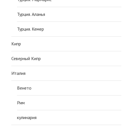
Турция. Аланья
Турция. Кемер
Кипр
Северный Кипр
Италия
Венето
Рим
кулинария