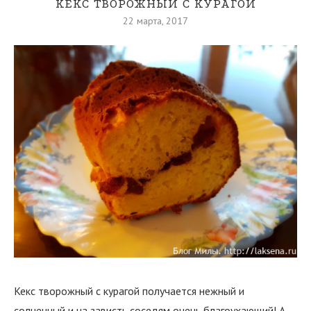
КЕКС ТВОРОЖНЫЙ С КУРАГОЙ
22 марта, 2017
Кекс творожный с курагой получается нежный и
солнечный и на зависть соседям очень благоухающий! А