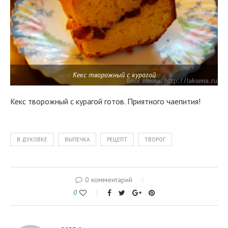
Кекс творожный с курагой
Кекс творожный с курагой готов. Приятного чаепития!
В ДУХОВКЕ
ВЫПЕЧКА
РЕЦЕПТ
ТВОРОГ
0 комментарий
0