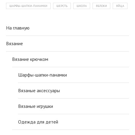
ШАРФЫ-ШАПКИ-ПАНАМКИ
ШЕРСТЬ
ШКОЛА
ЯБЛОКИ
ЯЙЦА
На главную
Вязание
Вязание крючком
Шарфы-шапки-панамки
Вязаные аксессуары
Вязаные игрушки
Одежда для детей