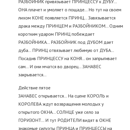
РАЗБОЙНИК привязывает ПРИНЦЕССУ к ДУБУ…
ОНА плачет и умоляет о пощаде… Но тут на своем
лихом КОНЕ появляется ПРИНЦ… Завязывается
драка между ПРИНЦЕМ и РАЗБОЙНИКОМ… Одним
коротким ударом ПРИНЦ побеждает
РАЗБОЙНИКА… РАЗБОЙНИК под ДУБОМ дает
дуба… ПРИНЦ отвязывает любимую от ДУБА…
Посадив ПРИНЦЕССУ на КОНЯ… он запрыгивает
сам… И они мчатся во дворец… ЗАНАВЕС
закрывается…
Действие пятое
ЗАНАВЕС открывается… На сцене КОРОЛЬ и
КОРОЛЕВА ждут возвращения молодых у
открытого ОКНА… СОЛНЦЕ уже село за
ГОРИЗОНТ… И тут РОДИТЕЛИ видят в ОКНЕ
знакомые силуэты ПРИНЦА и ПРИНЦЕССЫ на