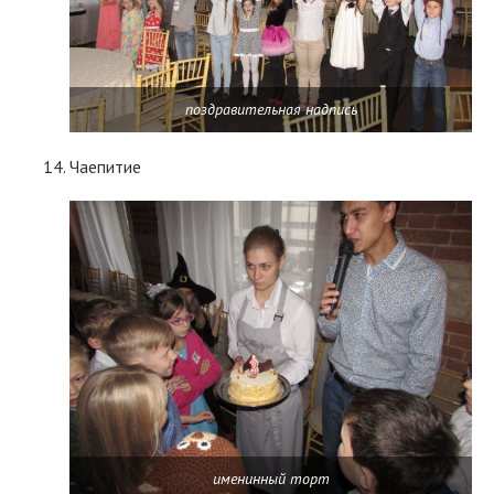
поздравительная надпись
Чаепитие
именинный торт