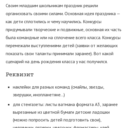
Своим младшим школьникам праздник решили
организовать своими силами. Основная идея праздника —
как дети сплотились и чему научились. Конкурсы
придумывали творческие и подвижные, основная их часть
была командные или на сплочение всего класса. Конкурсы
перемежали выступлениями детей (заявки от желающих
показать свои таланты принимали заранее). Вот какой
сценарий на день рождения класса у нас получился.
Реквизит
наклейки для разных команд (смайлы, звезды,
зверушки, инопланетяне…)
для стенгазеты: листы ватмана формата А3, заранее
вырезанные из цветной бумаги детские ладошки
(можно попросить детей подготовить свои),
человечки, пятерки, цветочки; фломастеры, клей