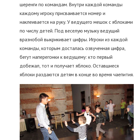
шеренги по командам. Внутри каждой команды
каждому игроку присваивается номер и
наклеивается на руку. У ведущего мешок с яблоками
по числу детей. Под веселую музыку ведущий
вразнобой выкрикивает цифры. Игроки из каждой
команды, которым досталась озвученная цифра,
бегут наперегонки к ведущему: кто первый
добежал, тот и получает яблоко. Оставшиеся
яблоки раздаются детям в конце во время чаепития.