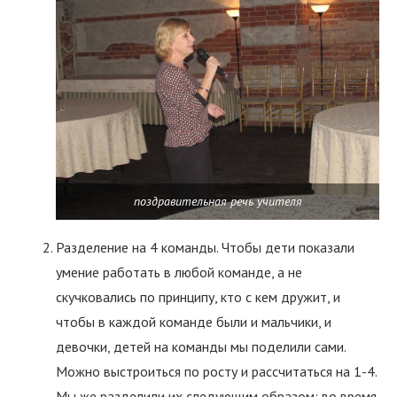
поздравительная речь учителя
Разделение на 4 команды. Чтобы дети показали
умение работать в любой команде, а не
скучковались по принципу, кто с кем дружит, и
чтобы в каждой команде были и мальчики, и
девочки, детей на команды мы поделили сами.
Можно выстроиться по росту и рассчитаться на 1-4.
Мы же разделили их следующим образом: во время