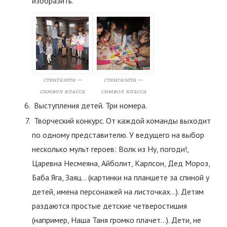
изобразить.
стенгазета —
стенгазета —
символ класса
символ класса
Выступления детей. Три номера.
Творческий конкурс. От каждой команды выходит
по одному представителю. У ведущего на выбор
несколько мульт героев: Волк из Ну, погоди!,
Царевна Несмеяна, Айболит, Карлсон, Дед Мороз,
Баба Яга, Заяц… (картинки на планшете за спиной у
детей, имена персонажей на листочках…). Детям
раздаются простые детские четверостишия
(например, Наша Таня громко плачет…). Дети, не