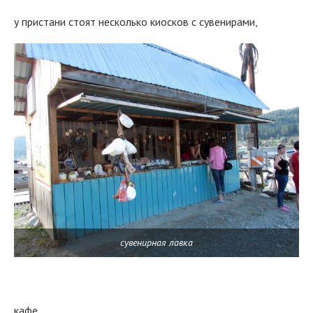
у пристани стоят несколько киосков с сувенирами,
сувенирная лавка
кафе.