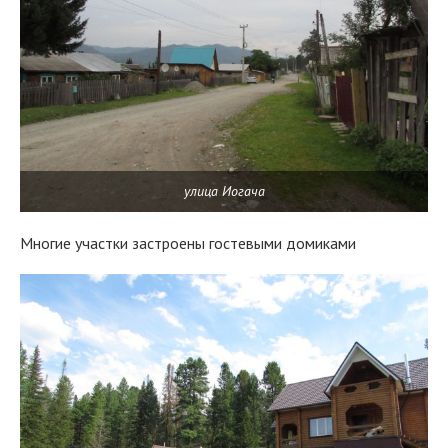
улица Иогача
Многие участки застроены гостевыми домиками