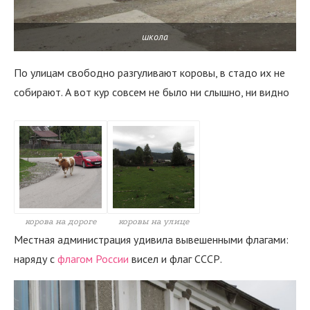
школа
По улицам свободно разгуливают коровы, в стадо их не
собирают. А вот кур совсем не было ни слышно, ни видно
корова на дороге
коровы на улице
Местная администрация удивила вывешенными флагами:
наряду с
флагом России
висел и флаг СССР.