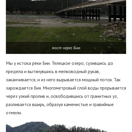
мост через Бию
Мы у истока реки Бии. Телецкое озеро, сузившись до
предела и вытянувшись в мелководный рукав,
заканчивается, и из него вырывается мощный поток. Так
зарождается Бия. Многометровый слой воды прорывается
через узкий пролив и, освободившись от гранитных уз,
разливается вширь, образуя каменистые и гравийные
отмели.