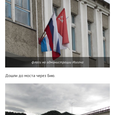
флаги на администрации Иогача
Дошли до моста через Бию.