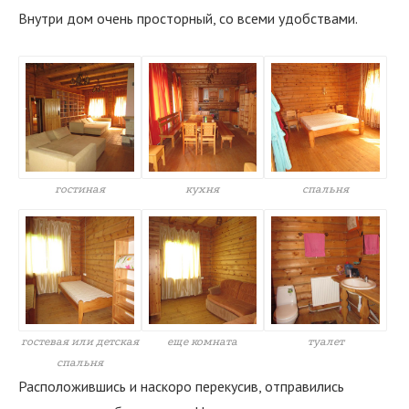
Внутри дом очень просторный, со всеми удобствами.
гостиная
кухня
спальня
гостевая или детская
еще комната
туалет
спальня
Расположившись и наскоро перекусив, отправились