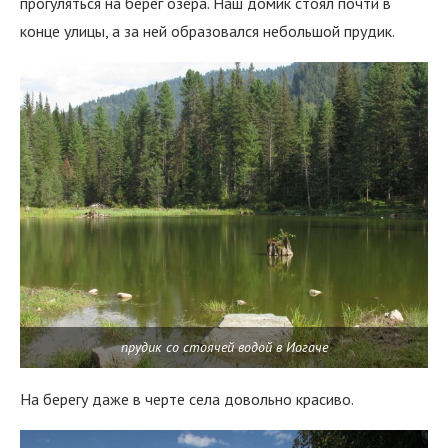
прогуляться на берег озера. Наш домик стоял почти в
конце улицы, а за ней образовался небольшой прудик.
прудик со стоячей водой в Иогаче
На берегу даже в черте села довольно красиво.