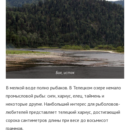
Бия, исток
В мелкой воде полно рыбаков. В Телецком озере немало
промысловой рыбы: сиги, хариус, елец, таймень и
некоторые другие. Наибольший интерес для рыболовов-
любителей представляет телецкий хариус, достигающий
сорока сантиметров длины при весе до восьмисот
граммов.