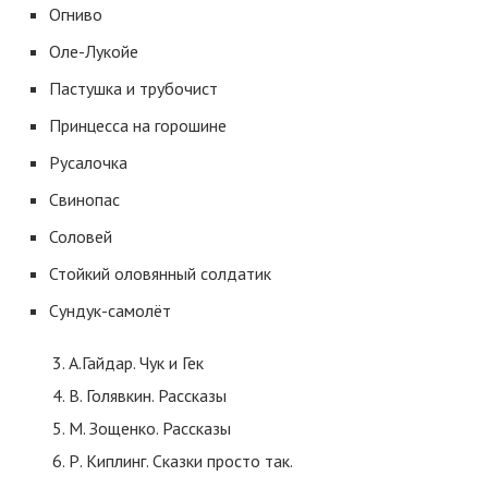
Огниво
Оле-Лукойе
Пастушка и трубочист
Принцесса на горошине
Русалочка
Свинопас
Соловей
Стойкий оловянный солдатик
Сундук-самолёт
А.Гайдар. Чук и Гек
В. Голявкин. Рассказы
М. Зощенко. Рассказы
Р. Киплинг. Сказки просто так.