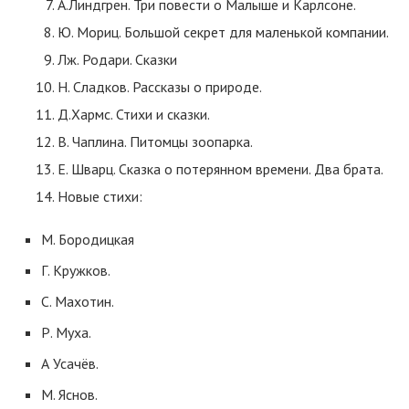
А.Линдгрен. Три повести о Малыше и Карлсоне.
Ю. Мориц. Большой секрет для маленькой компании.
Лж. Родари. Сказки
Н. Сладков. Рассказы о природе.
Д.Хармс. Стихи и сказки.
В. Чаплина. Питомцы зоопарка.
Е. Шварц. Сказка о потерянном времени. Два брата.
Новые стихи:
М. Бородицкая
Г. Кружков.
С. Махотин.
Р. Муха.
А Усачёв.
М. Яснов.