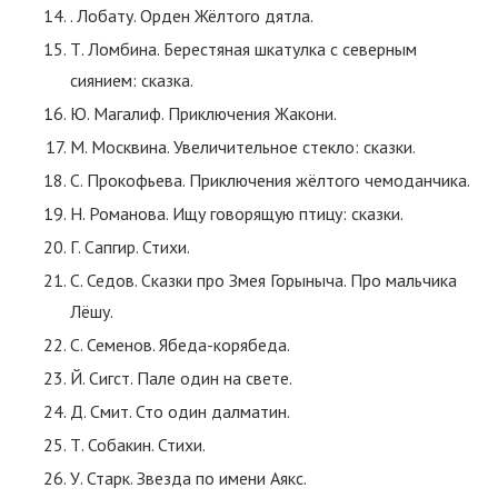
. Лобату. Орден Жёлтого дятла.
Т. Ломбина. Берестяная шкатулка с северным
сиянием: сказка.
Ю. Магалиф. Приключения Жакони.
М. Москвина. Увеличительное стекло: сказки.
С. Прокофьева. Приключения жёлтого чемоданчика.
Н. Романова. Ищу говорящую птицу: сказки.
Г. Сапгир. Стихи.
С. Седов. Сказки про Змея Горыныча. Про мальчика
Лёшу.
С. Семенов. Ябеда-корябеда.
Й. Сигст. Пале один на свете.
Д. Смит. Сто один далматин.
Т. Собакин. Стихи.
У. Старк. Звезда по имени Аякс.