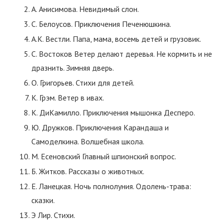
А. Анисимова. Невидимый слон.
С. Белоусов. Приключения Печенюшкина.
А.К. Вестли. Папа, мама, восемь детей и грузовик.
С. Востоков Ветер делают деревья. Не кормить и не
дразнить. Зимняя дверь.
О. Григорьев. Стихи для детей.
К. Грэм. Ветер в ивах.
К. ДиКамилло. Приключения мышонка Десперо.
Ю. Дружков. Приключения Карандаша и
Самоделкина. Волшебная школа.
М. Есеновский Главный шпионский вопрос.
Б. Житков. Рассказы о животных.
Е. Ланецкая. Ночь полнолуния. Одолень-трава:
сказки.
Э Лир. Стихи.