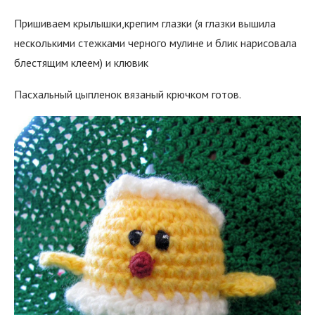
Пришиваем крылышки,крепим глазки (я глазки вышила
несколькими стежками черного мулине и блик нарисовала
блестящим клеем) и клювик
Пасхальный цыпленок вязаный крючком готов.