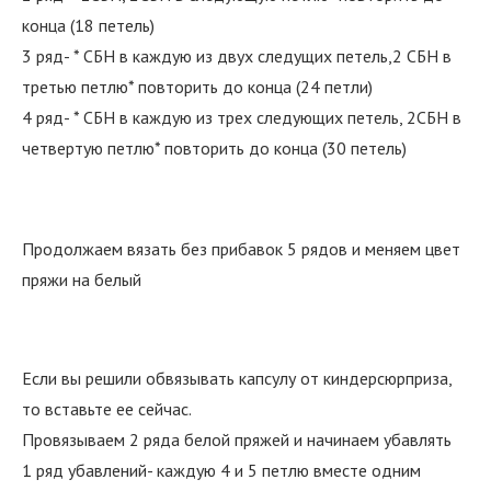
конца (18 петель)
3 ряд- * СБН в каждую из двух следущих петель,2 СБН в
третью петлю* повторить до конца (24 петли)
4 ряд- * СБН в каждую из трех следующих петель, 2СБН в
четвертую петлю* повторить до конца (30 петель)
Продолжаем вязать без прибавок 5 рядов и меняем цвет
пряжи на белый
Если вы решили обвязывать капсулу от киндерсюрприза,
то вставьте ее сейчас.
Провязываем 2 ряда белой пряжей и начинаем убавлять
1 ряд убавлений- каждую 4 и 5 петлю вместе одним