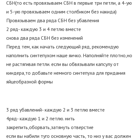
СБН(то есть провязываем СБН в первые три петли, а 4-ую
и 5-ую провязываем одним столбиком без накида)
Провязываем два ряда СБН без убавления
2 ряд- каждую 3 и 4 петлю вместе
снова два ряда СБН без изменений
Перед тем, как начать следующий ряд, рекомендую
наполнить синтепухом наше яичко. Наполняйте плотно,но
не растягивая петли. если вы обвязывали капсулу от
киндера,то добавьте немного синтепуха для придания
яйцеобразной формы
3 ряд убавлений- каждую 2 и 3 петлю вместе
4ряд- каждую 1 и 2 петлю. нить
закрепить,оборвать,затянуть отверстие
если вы набили туго основную часть, то низ у вас должен