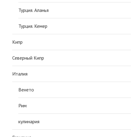
Турция. Аланья
Турция. Кемер
Кипр
Северный Кипр
Италия
Венето
Рим
кулинария