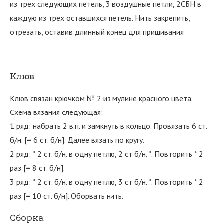
из трех следующих петель, 3 воздушные петли, 2СБН в
каждую из трех оставшихся петель. Нить закрепить,
отрезать, оставив длинный конец для пришивания
Клюв
Клюв связан крючком № 2 из мулине красного цвета.
Схема вязания следующая:
1 ряд: набрать 2 в.п. и замкнуть в кольцо. Провязать 6 ст.
б/н. [= 6 ст. б/н]. Далее вязать по кругу.
2 ряд: * 2 ст. б/н. в одну петлю, 2 ст б/н. *. Повторить * 2
раз [= 8 ст. б/н].
3 ряд: * 2 ст. б/н. в одну петлю, 3 ст б/н. *. Повторить * 2
раз [= 10 ст. б/н]. Оборвать нить.
Сборка