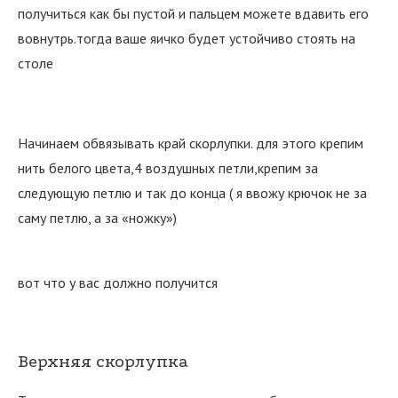
получиться как бы пустой и пальцем можете вдавить его
вовнутрь.тогда ваше яичко будет устойчиво стоять на
столе
Начинаем обвязывать край скорлупки. для этого крепим
нить белого цвета,4 воздушных петли,крепим за
следующую петлю и так до конца ( я ввожу крючок не за
саму петлю, а за «ножку»)
вот что у вас должно получится
Верхняя скорлупка