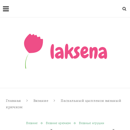
Главная
Вязание
Пасхальный цыпленок вязаный
крючком
Вязание
Вязание крючком
Вязаные игрушки