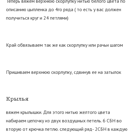
Теперь вяжем верхнюю скорлупку нитью белого цвета по
описанию цыпленка до 4го ряда ( то есть у вас должен
получиться круг и 24 петлями)
Край обвязываем так же как скорлупку или рачьи шагом
Пришиваем верхнюю скорлупку, сдвинув ее на затылок
Крылья
вяжем крылышки. Для этого нитью желтого цвета
набираем цепочку из двух воздушных петель. 6 СБН во
вторую от крючка петлю. следующий ряд- 2СБН в каждую