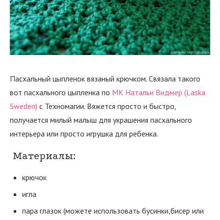
Пасхальный цыпленок вязаный крючком. Связала такого
вот пасхального цыпленка по
МК Натальи Видмер (Laska
Sweden)
с Техномагии. Вяжется просто и быстро,
получается милый малыш для украшения пасхального
интерьера или просто игрушка для ребенка.
Материалы:
крючок
игла
пара глазок (можете использовать бусинки,бисер или