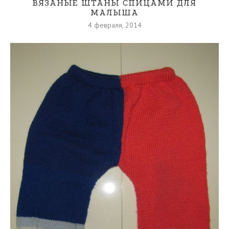
ВЯЗАНЫЕ ШТАНЫ СПИЦАМИ ДЛЯ
МАЛЫША
4 февраля, 2014