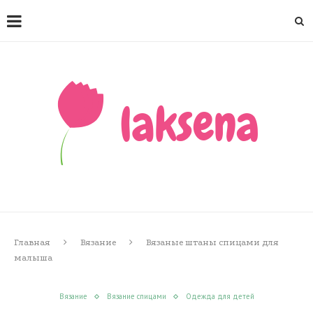
Главная
Вязание
Вязаные штаны спицами для
малыша
Вязание
Вязание спицами
Одежда для детей