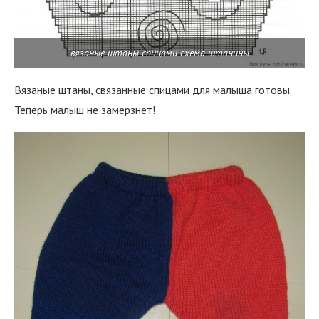
вязаные штаны спицами схема штанины
Вязаные штаны, связанные спицами для малыша готовы.
Теперь малыш не замерзнет!