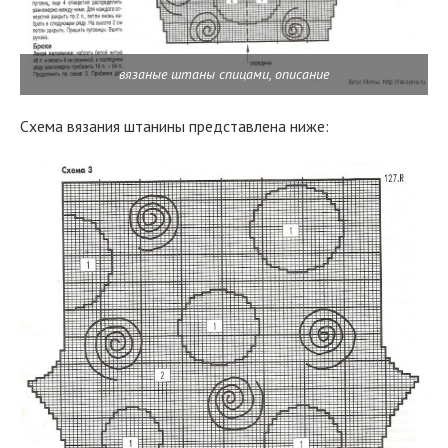
вязаные штаны спицами, описание
Схема вязания штанины представлена ниже: