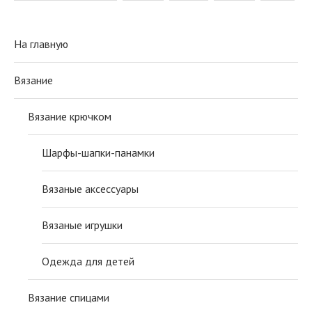
На главную
Вязание
Вязание крючком
Шарфы-шапки-панамки
Вязаные аксессуары
Вязаные игрушки
Одежда для детей
Вязание спицами