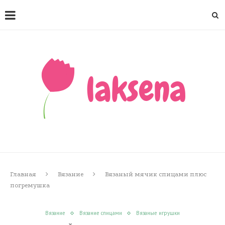
Главная
Вязание
Вязаный мячик спицами плюс
погремушка
Вязание
Вязание спицами
Вязаные игрушки