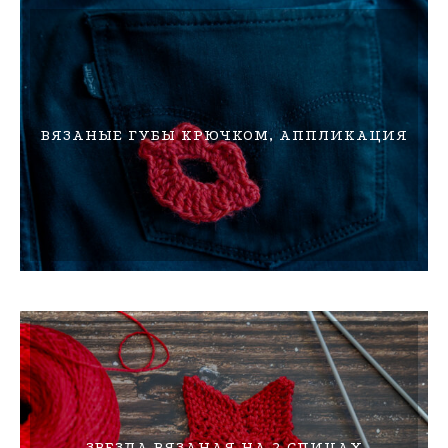
ВЯЗАНЫЕ ГУБЫ КРЮЧКОМ, АППЛИКАЦИЯ
ЗВЕЗДА ВЯЗАНАЯ НА 2 СПИЦАХ