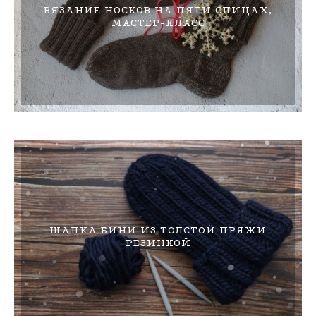
ВЯЗАНИЕ НОСКОВ НА ПЯТИ СПИЦАХ,
МАСТЕР-КЛАСС
ШАПКА БИНИ ИЗ ТОЛСТОЙ ПРЯЖИ
РЕЗИНКОЙ