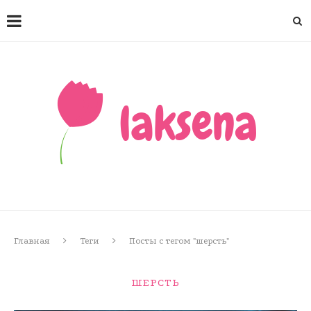
Главная
Теги
Посты с тегом "шерсть"
ШЕРСТЬ