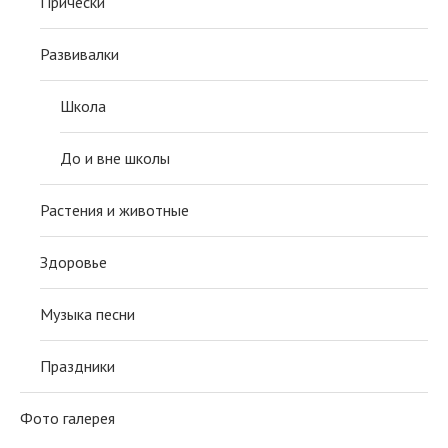
Причёски
Развивалки
Школа
До и вне школы
Растения и животные
Здоровье
Музыка песни
Праздники
Фото галерея