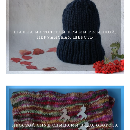
ШАПКА ИЗ ТОЛСТОЙ ПРЯЖИ РЕЗИНКОЙ,
ПЕРУАНСКАЯ ШЕРСТЬ
ПРОСТОЙ СНУД СПИЦАМИ В ДВА ОБОРОТА