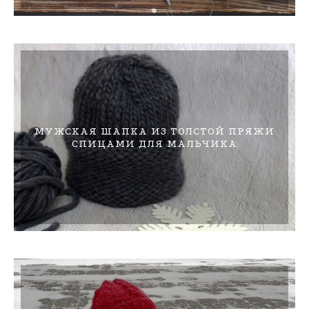
МУЖСКАЯ ШАПКА ИЗ ТОЛСТОЙ ПРЯЖИ
СПИЦАМИ ДЛЯ МАЛЬЧИКА