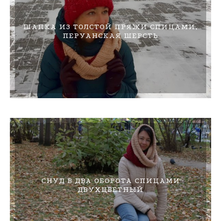
ШАПКА ИЗ ТОЛСТОЙ ПРЯЖИ СПИЦАМИ,
ПЕРУАНСКАЯ ШЕРСТЬ
СНУД В ДВА ОБОРОТА СПИЦАМИ
ДВУХЦВЕТНЫЙ