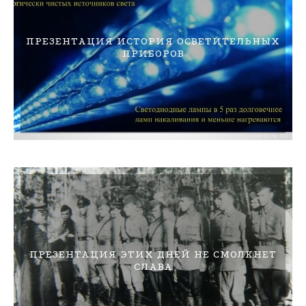
ПРЕЗЕНТАЦИЯ ИСТОРИЯ ОСВЕТИТЕЛЬНЫХ
ПРИБОРОВ
ПРЕЗЕНТАЦИЯ ЭТИХ ДНЕЙ НЕ СМОЛКНЕТ
СЛАВА