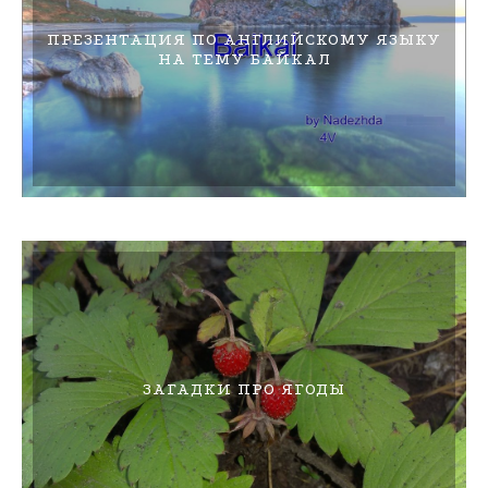
ПРЕЗЕНТАЦИЯ ПО АНГЛИЙСКОМУ ЯЗЫКУ
НА ТЕМУ БАЙКАЛ
ЗАГАДКИ ПРО ЯГОДЫ