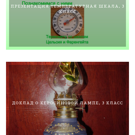
ПРЕЗЕНТАЦИЯ ТЕМПЕРАТУРНАЯ ШКАЛА, 3
КЛАСС
ДОКЛАД О КЕРОСИНОВОЙ ЛАМПЕ, 3 КЛАСС