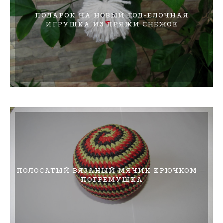
ПОДАРОК НА НОВЫЙ ГОД-ЕЛОЧНАЯ
ИГРУШКА ИЗ ПРЯЖИ СНЕЖОК
ПОЛОСАТЫЙ ВЯЗАНЫЙ МЯЧИК КРЮЧКОМ —
ПОГРЕМУШКА