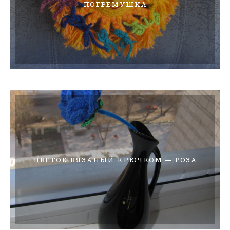
ПОГРЕМУШКА
ЦВЕТОК ВЯЗАНЫЙ КРЮЧКОМ — РОЗА