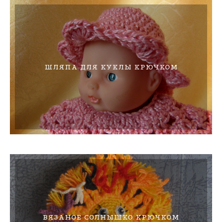
ШЛЯПА ДЛЯ КУКЛЫ КРЮЧКОМ
ВЯЗАНОЕ СОЛНЫШКО КРЮЧКОМ