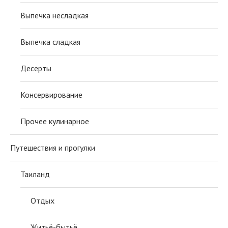
Выпечка несладкая
Выпечка сладкая
Десерты
Консервирование
Прочее кулинарное
Путешествия и прогулки
Таиланд
Отдых
Житьё-бытьё