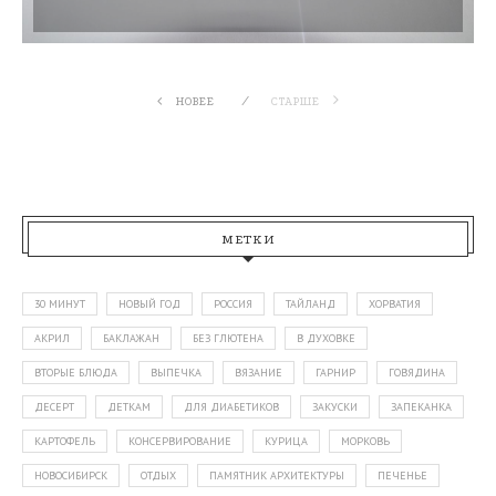
НОВЕЕ
СТАРШЕ
МЕТКИ
30 МИНУТ
НОВЫЙ ГОД
РОССИЯ
ТАЙЛАНД
ХОРВАТИЯ
АКРИЛ
БАКЛАЖАН
БЕЗ ГЛЮТЕНА
В ДУХОВКЕ
ВТОРЫЕ БЛЮДА
ВЫПЕЧКА
ВЯЗАНИЕ
ГАРНИР
ГОВЯДИНА
ДЕСЕРТ
ДЕТКАМ
ДЛЯ ДИАБЕТИКОВ
ЗАКУСКИ
ЗАПЕКАНКА
КАРТОФЕЛЬ
КОНСЕРВИРОВАНИЕ
КУРИЦА
МОРКОВЬ
НОВОСИБИРСК
ОТДЫХ
ПАМЯТНИК АРХИТЕКТУРЫ
ПЕЧЕНЬЕ