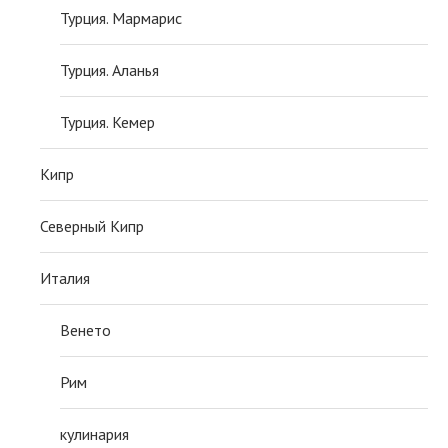
Турция. Мармарис
Турция. Аланья
Турция. Кемер
Кипр
Северный Кипр
Италия
Венето
Рим
кулинария