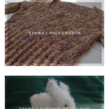
ПРЯЖА С ПОЛИАМИДОМ
ПРЯЖА С ЛАЙКРОЙ (ЭЛАСТАНОМ)