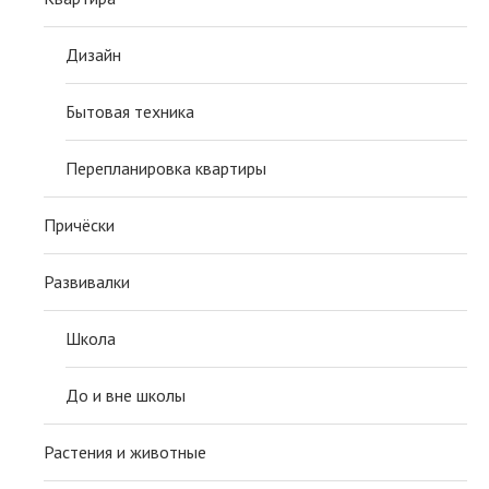
Дизайн
Бытовая техника
Перепланировка квартиры
Причёски
Развивалки
Школа
До и вне школы
Растения и животные